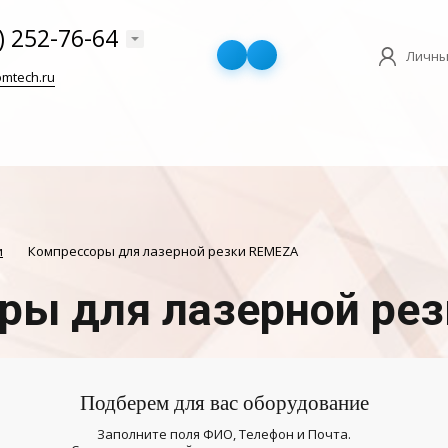
) 252-76-64
Личны
mtech.ru
и
Компрессоры для лазерной резки REMEZA
ры для лазерной ре
Подберем для вас оборудование
Заполните поля ФИО, Телефон и Почта.