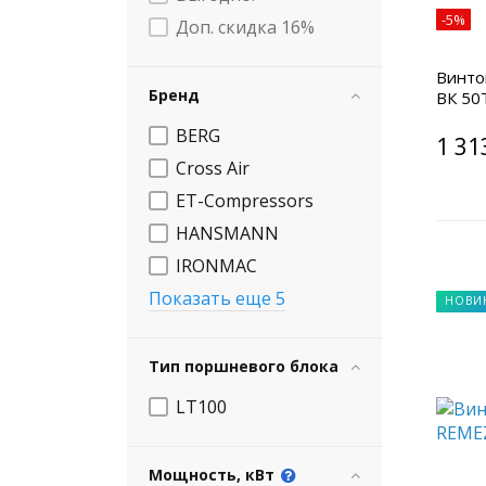
-5%
Доп. скидка 16%
Винто
Бренд
ВК 50
BERG
1 31
Cross Air
ET-Compressors
HANSMANN
IRONMAC
Показать еще 5
НОВИ
Тип поршневого блока
LT100
Мощность, кВт