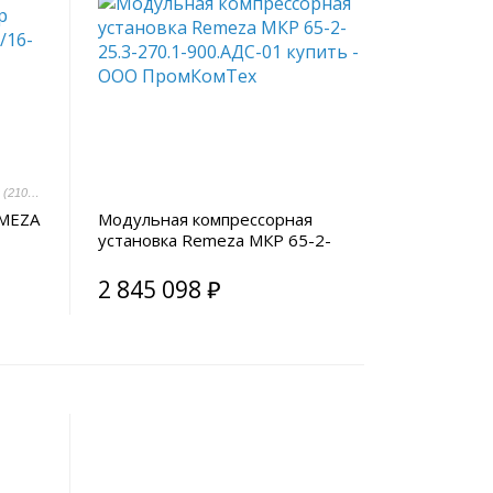
Арт.: 8096200 (2101500043)
EMEZA
Модульная компрессорная
установка Remeza МКР 65-2-
25.3-270.1-900.АДС-01
2 845 098 ₽