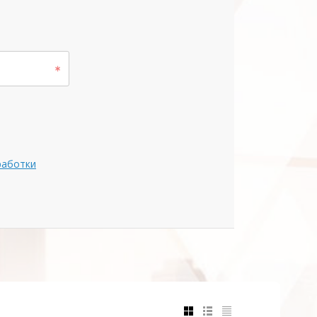
работки