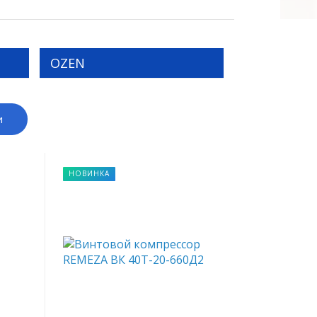
OZEN
и
НОВИНКА