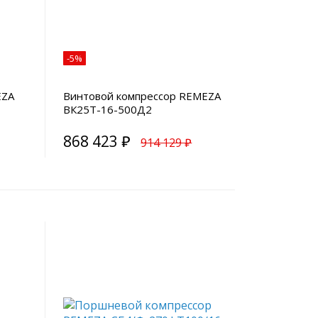
-5%
EZA
Винтовой компрессор REMEZA
ВК25Т-16-500Д2
868 423 ₽
914 129 ₽