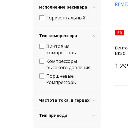
Исполнение ресивера
Горизонтальный
-5%
Тип компрессора
Винтовые
Винто
компрессоры
ВК30Т
Компрессоры
1 29
высокого давления
Поршневые
компрессоры
Частота тока, в герцах
Тип привода