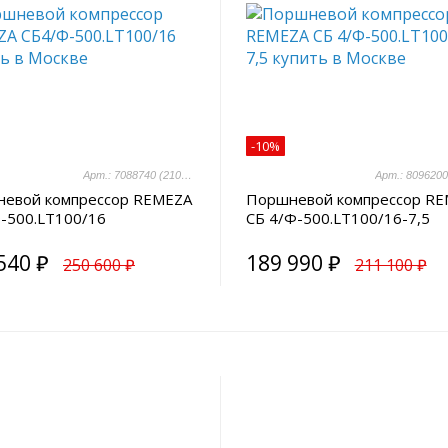
-10%
Арт.: 7088740 (2101500045)
евой компрессор REMEZA
Поршневой компрессор R
-500.LT100/16
СБ 4/Ф-500.LT100/16-7,5
540 ₽
189 990 ₽
250 600 ₽
211 100 ₽