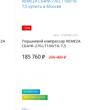
-10%
Арт.: 8789980 (2101500033)
EZA
Поршневой компрессор REMEZA
СБ4/Ф-270.LT100/16-7,5
185 760 ₽
206 400 ₽
НОВИНКА
РЕКОМЕНДУЕМ