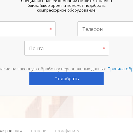
Специалист нашей компании свяжется с вами в
ближайшее время и поможет подобрать
компрессорное оборудование.
Телефон
Почта
ласие на законную обработку персональных данных.
Правила об
Подобрать
улярности
по цене
по алфавиту