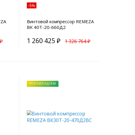
-5%
EZA
Винтовой компрессор REMEZA
ВК 40Т-20-660Д2
1 260 425 ₽
 ₽
1 326 764 ₽
РЕКОМЕНДУЕМ