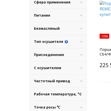
Сфера применения
Питание
Безмасляный
-10%
Тип осушителя
Поршн
СБ4/Ф
Присоединение
225 
С осушителем
Частотный привод
Рабочая температура, °C
Точка росы ℃