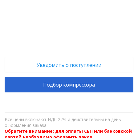
+
−
Уведомить о поступлении
Подбор компрессора
Все цены включают НДС 22% и действительны на день
оформления заказа.
Обратите внимание: для оплаты СБП или банковской
картой необходимо оформить заказ,