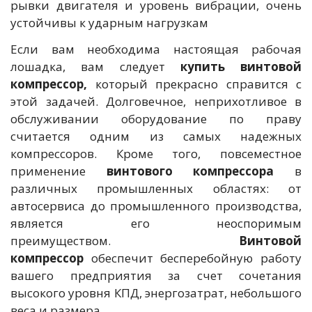
рывки двигателя и уровень вибрации, очень
устойчивы к ударным нагрузкам
Если вам необходима настоящая рабочая
лошадка, вам следует
купить винтовой
компрессор,
который прекрасно справится с
этой задачей. Долговечное, неприхотливое в
обслуживании оборудование по праву
считается одним из самых надежных
компрессоров. Кроме того, повсеместное
применение
винтового компрессора
в
различных промышленных областях: от
автосервиса до промышленного производства,
является его неоспоримым
преимуществом.
Винтовой
компрессор
обеспечит бесперебойную работу
вашего предприятия за счет сочетания
высокого уровня КПД, энергозатрат, небольшого
веса и размера.