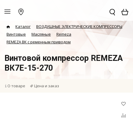
Каталог
ВОЗДУШНЫЕ ЭЛЕКТРИЧЕСКИЕ КОМПРЕССОРЫ
Винтовые
Масляные
Remeza
REMEZA ВК с ременным приводом
Винтовой компрессор REMEZA
ВК7E-15-270
О товаре
Цена и заказ