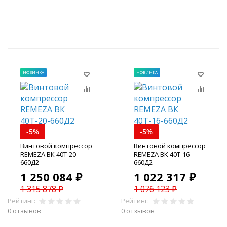
В корзину
В корзину
НОВИНКА
НОВИНКА
-5%
-5%
Винтовой компрессор
Винтовой компрессор
REMEZA ВК 40Т-20-
REMEZA ВК 40Т-16-
660Д2
660Д2
1 250 084 ₽
1 022 317 ₽
1 315 878 ₽
1 076 123 ₽
Рейтинг:
Рейтинг:
0 отзывов
0 отзывов