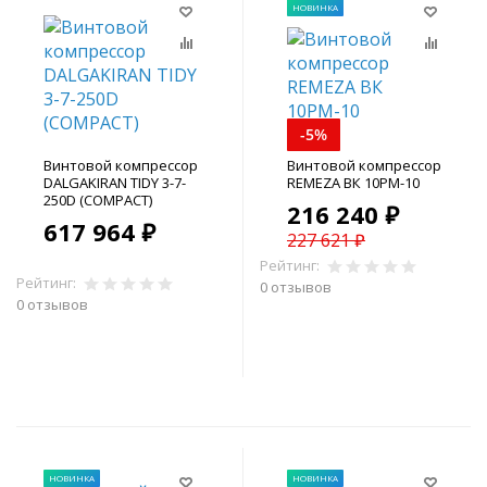
НОВИНКА
-5%
Винтовой компрессор
Винтовой компрессор
DALGAKIRAN TIDY 3-7-
REMEZA ВК 10РМ-10
250D (COMPACT)
216 240 ₽
617 964 ₽
227 621 ₽
Рейтинг:
Рейтинг:
0 отзывов
0 отзывов
В корзину
В корзину
НОВИНКА
НОВИНКА