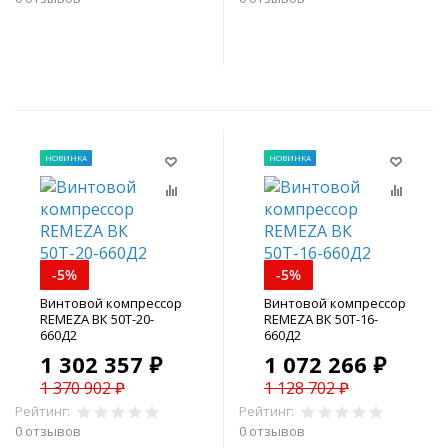
В корзину
В корзину
НОВИНКА
НОВИНКА
-5%
-5%
Винтовой компрессор
Винтовой компрессор
REMEZA ВК 50Т-20-
REMEZA ВК 50Т-16-
660Д2
660Д2
1 302 357 ₽
1 072 266 ₽
1 370 902 ₽
1 128 702 ₽
Рейтинг:
Рейтинг:
0 отзывов
0 отзывов