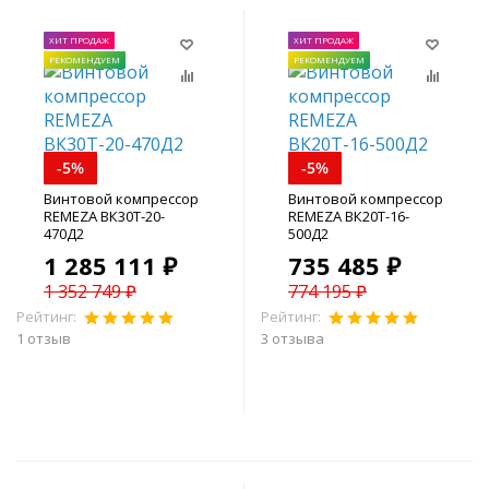
ХИТ ПРОДАЖ
ХИТ ПРОДАЖ
РЕКОМЕНДУЕМ
РЕКОМЕНДУЕМ
-5%
-5%
Винтовой компрессор
Винтовой компрессор
REMEZA ВК30Т-20-
REMEZA ВК20Т-16-
470Д2
500Д2
1 285 111 ₽
735 485 ₽
1 352 749 ₽
774 195 ₽
Рейтинг:
Рейтинг:
1 отзыв
3 отзыва
В корзину
В корзину