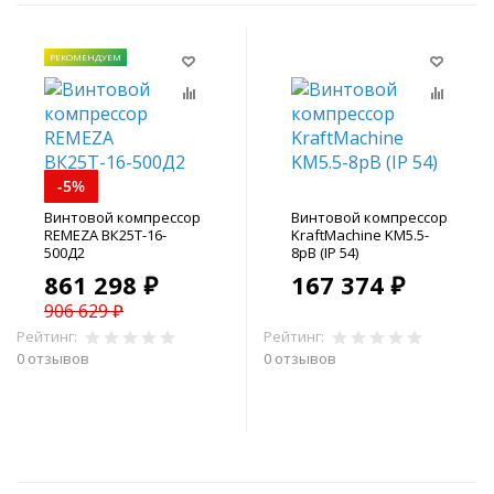
РЕКОМЕНДУЕМ
-5%
Винтовой компрессор
Винтовой компрессор
REMEZA ВК25Т-16-
KraftMachine KM5.5-
500Д2
8рВ (IP 54)
861 298 ₽
167 374 ₽
906 629 ₽
Рейтинг:
Рейтинг:
0 отзывов
0 отзывов
В корзину
В корзину