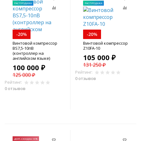
РАСПРОДАЖА
РАСПРОДАЖА
-20%
-20%
Винтовой компрессор
Винтовой компрессор
BS7,5-10пВ
Z10FA-10
(контроллер на
105 000 ₽
английском языке)
131 250 ₽
100 000 ₽
Рейтинг:
125 000 ₽
0 отзывов
Рейтинг:
0 отзывов
В корзину
В корзину
ДОП. СКИДКА 16%