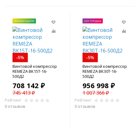
РЕКОМЕНДУЕМ
ХИТ ПРОДАЖ
-5%
-5%
Винтовой компрессор
Винтовой компрессор
REMEZA ВК15Т-16-
REMEZA ВК30Т-16-
500Д2
500Д2
708 142 ₽
956 998 ₽
745 413 ₽
1 007 366 ₽
Рейтинг:
Рейтинг:
0 отзывов
0 отзывов
В корзину
В корзину