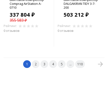
Comprag AirStation A-
DALGAKIRAN TIDY 3-7-
0710
200
337 804 ₽
503 212 ₽
355 583 ₽
Рейтинг:
Рейтинг:
0 отзывов
0 отзывов
В корзину
В корзину
1
2
3
4
5
...
110