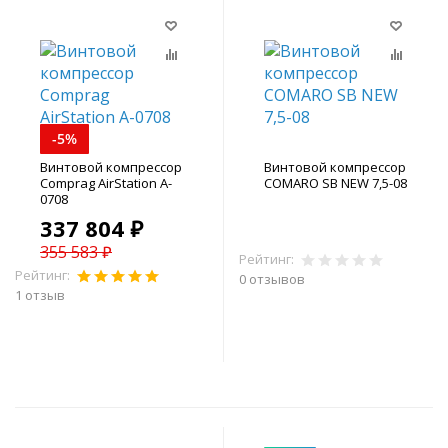
-5%
Винтовой компрессор
Винтовой компрессор
Comprag AirStation A-
COMARO SB NEW 7,5-08
0708
337 804 ₽
355 583 ₽
Рейтинг:
Рейтинг:
0 отзывов
1 отзыв
В корзину
В корзину