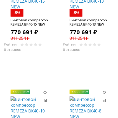
-5%
-5%
Винтовой компрессор
Винтовой компрессор
REMEZA ВК40-15 NEW
REMEZA ВК40-13 NEW
770 691 ₽
770 691 ₽
811 254 ₽
811 254 ₽
Рейтинг:
Рейтинг:
0 отзывов
0 отзывов
В корзину
В корзину
РЕКОМЕНДУЕМ
РЕКОМЕНДУЕМ