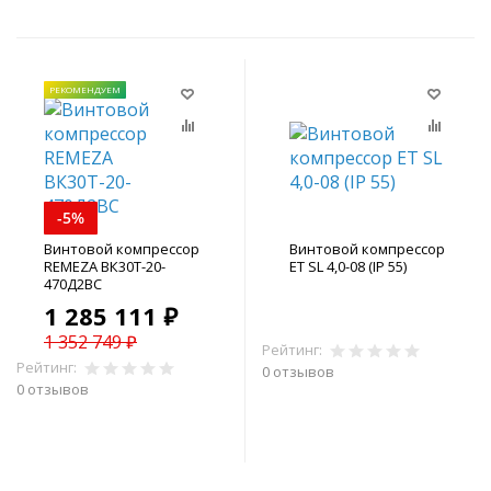
РЕКОМЕНДУЕМ
-5%
Винтовой компрессор
Винтовой компрессор
REMEZA ВК30Т-20-
ET SL 4,0-08 (IP 55)
470Д2ВС
1 285 111 ₽
1 352 749 ₽
Рейтинг:
Рейтинг:
0 отзывов
0 отзывов
В корзину
В корзину