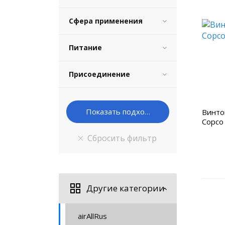
Сфера применения
Питание
Присоединение
Винто
Copco
Другие категории
airAllRus