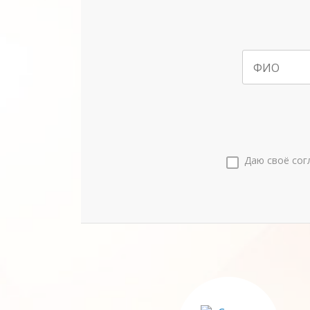
ФИО
Даю своё сог