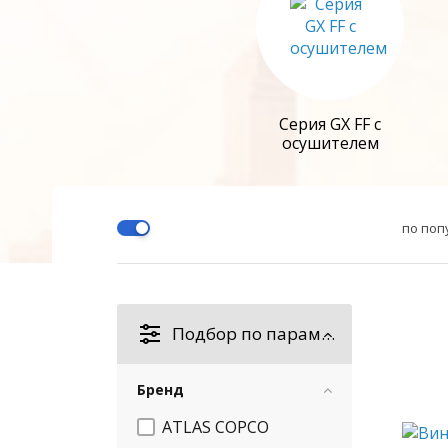
Серия GX FF с
осушителем
по поп
Подбор по параметрам
Бренд
ATLAS COPCO