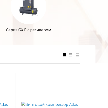
Серия GX P с ресивером