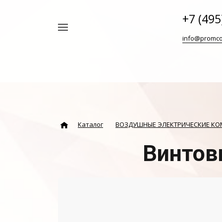
+7 (495
Например,
info@promco
Винтовой
Найти
везде
блок
ABAC
Каталог
ВОЗДУШНЫЕ ЭЛЕКТРИЧЕСКИЕ К
Винтов