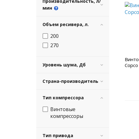
Производительность, л/
мин
Объем ресивера, л.
200
270
Винто
Уровень шума, Дб
Copco
Страна-производитель
Тип компрессора
Винтовые
компрессоры
Тип привода