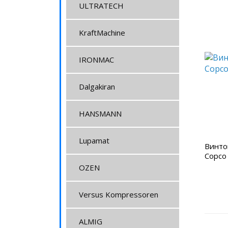
ULTRATECH
KraftMachine
IRONMAC
Dalgakiran
HANSMANN
Lupamat
Винто
Copco
OZEN
Versus Kompressoren
ALMIG