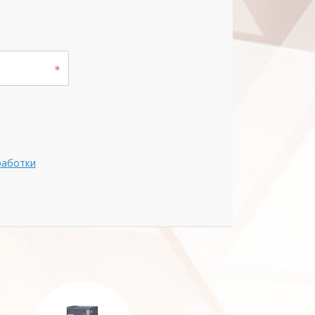
работки