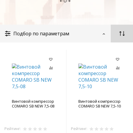
Подбор по параметрам
Винтовой компрессор
Винтовой компрессор
COMARO SB NEW 7,5-08
COMARO SB NEW 7,5-10
Рейтинг:
Рейтинг: