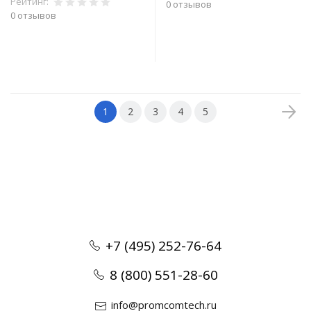
Рейтинг:
0 отзывов
0 отзывов
В корзину
В корзину
1
2
3
4
5
+7 (495) 252-76-64
8 (800) 551-28-60
info@promcomtech.ru