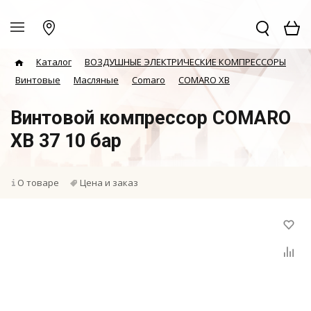
Каталог
ВОЗДУШНЫЕ ЭЛЕКТРИЧЕСКИЕ КОМПРЕССОРЫ
Винтовые
Масляные
Comaro
COMARO XB
Винтовой компрессор COMARO
XB 37 10 бар
О товаре
Цена и заказ