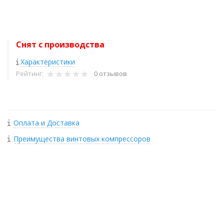
Снят с производства
Характеристики
Рейтинг:
0 отзывов
Оплата и Доставка
Преимущества винтовых компрессоров
+
−