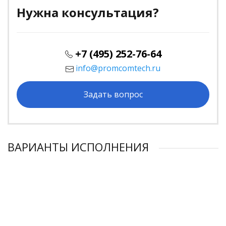
Нужна консультация?
+7 (495) 252-76-64
info@promcomtech.ru
Задать вопрос
ВАРИАНТЫ ИСПОЛНЕНИЯ