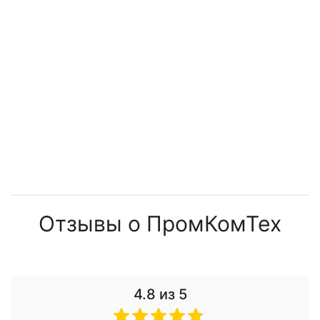
Отзывы о ПромКомТех
4.8
из 5