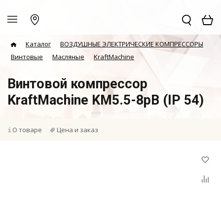
Каталог
ВОЗДУШНЫЕ ЭЛЕКТРИЧЕСКИЕ КОМПРЕССОРЫ
Винтовые
Масляные
KraftMachine
Винтовой компрессор
KraftMachine KM5.5-8рВ (IP 54)
О товаре
Цена и заказ