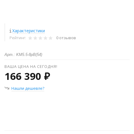
Характеристики
Рейтинг:
0 отзывов
Арт.: KM5.5-8рВ(54)
ВАША ЦЕНА НА СЕГОДНЯ!
166 390 ₽
Нашли дешевле?
+
−