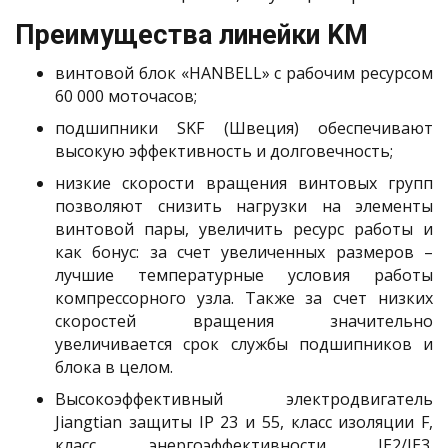
Преимущества линейки KM
винтовой блок «HANBELL» с рабочим ресурсом
60 000 моточасов;
подшипники SKF (Швеция) обеспечивают
высокую эффективность и долговечность;
низкие скорости вращения винтовых групп
позволяют снизить нагрузки на элементы
винтовой пары, увеличить ресурс работы и
как бонус: за счет увеличенных размеров –
лучшие температурные условия работы
компрессорного узла. Также за счет низких
скоростей вращения значительно
увеличивается срок службы подшипников и
блока в целом.
Высокоэффективный электродвигатель
Jiangtian защиты IP 23 и 55, класс изоляции F,
класс энергоэффективности IE2/IE3.