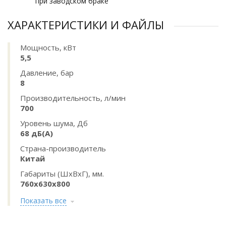
при заводском браке
ХАРАКТЕРИСТИКИ И ФАЙЛЫ
Мощность, кВт
5,5
Давление, бар
8
Производительность, л/мин
700
Уровень шума, Дб
68 дБ(А)
Страна-производитель
Китай
Габариты (ШхВхГ), мм.
760x630x800
Показать все