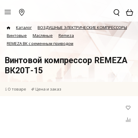
Каталог
ВОЗДУШНЫЕ ЭЛЕКТРИЧЕСКИЕ КОМПРЕССОРЫ
Винтовые
Масляные
Remeza
REMEZA ВК с ременным приводом
Винтовой компрессор REMEZA
ВК20Т-15
О товаре
Цена и заказ