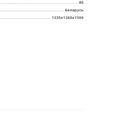
80
Беларусь
1235х1260х1500