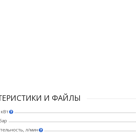
ТЕРИСТИКИ И ФАЙЛЫ
 кВт
бар
тельность, л/мин