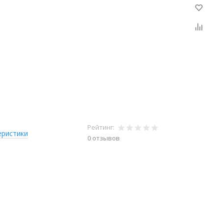
Рейтинг:
еристики
0 отзывов