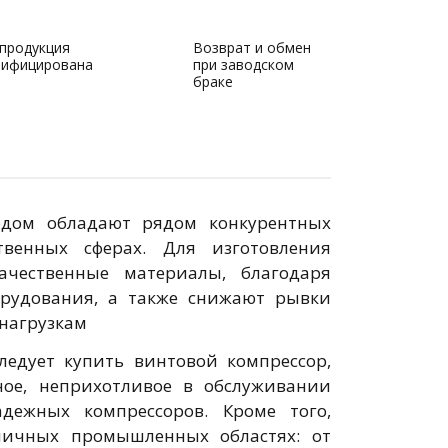
 продукция
Возврат и обмен
тифицирована
при заводском
браке
дом обладают рядом конкурентных
венных сферах. Для изготовления
ачественные материалы, благодаря
орудования, а также снижают рывки
 нагрузкам
ледует купить винтовой компрессор,
ное, неприхотливое в обслуживании
дежных компрессоров. Кроме того,
личных промышленных областях: от