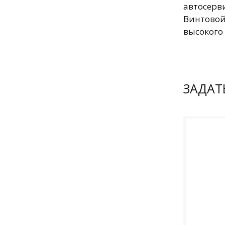
автосер
Винтовой
высокого 
ЗАДАТ