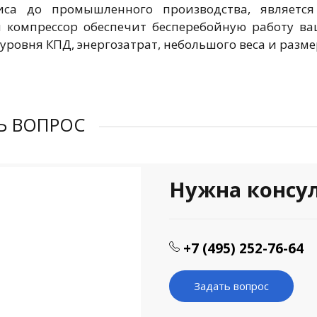
виса до промышленного производства, являетс
 компрессор обеспечит бесперебойную работу ва
уровня КПД, энергозатрат, небольшого веса и разме
Ь ВОПРОС
Нужна консу
+7 (495) 252-76-64
Задать вопрос