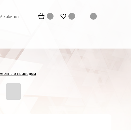
й кабинет
ременным приводом