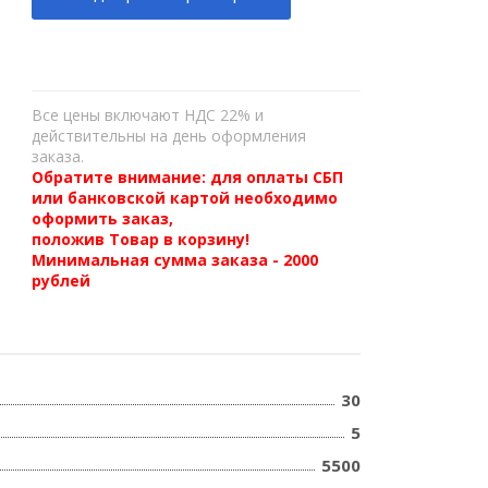
Все цены включают НДС 22% и
действительны на день оформления
заказа.
Обратите внимание: для оплаты СБП
или банковской картой необходимо
оформить заказ,
положив Товар в корзину!
Минимальная сумма заказа - 2000
рублей
30
5
5500