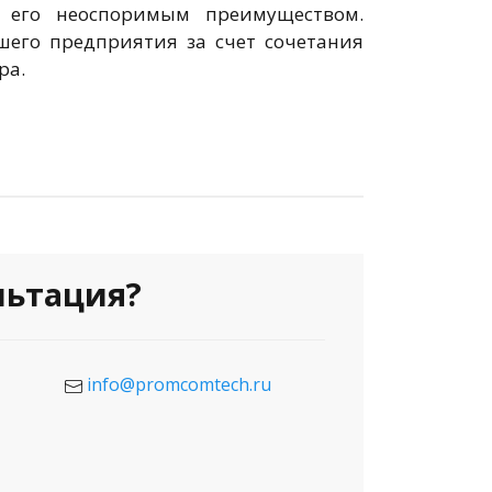
я его неоспоримым преимуществом.
шего предприятия за счет сочетания
ра.
льтация?
info@promcomtech.ru