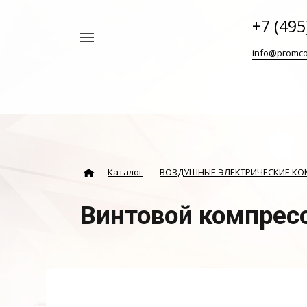
+7 (495
Например,
info@promco
Винтовой
Найти
везде
блок
ABAC
Каталог
ВОЗДУШНЫЕ ЭЛЕКТРИЧЕСКИЕ К
Винтовой компрес