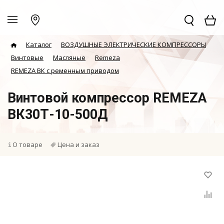
Каталог
ВОЗДУШНЫЕ ЭЛЕКТРИЧЕСКИЕ КОМПРЕССОРЫ
Винтовые
Масляные
Remeza
REMEZA ВК с ременным приводом
Винтовой компрессор REMEZA
ВК30Т-10-500Д
О товаре
Цена и заказ