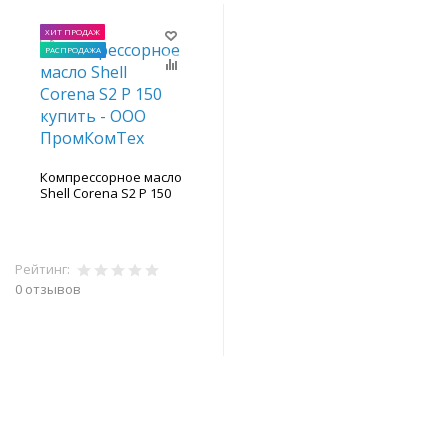
ХИТ ПРОДАЖ
РАСПРОДАЖА
Компрессорное масло
Shell Corena S2 P 150
Рейтинг:
0 отзывов
В корзину