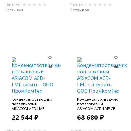
Рейтинг:
Рейтинг:
0 отзывов
0 отзывов
В корзину
В корзину
Конденсатоотводчик
Конденсатоотводчик
поплавковый
поплавковый
ARIACOM ACD-LMF
ARIACOM ACD-LMF-CR
22 544 ₽
68 680 ₽
Рейтинг:
Рейтинг: