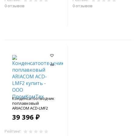
0 отзывов
0 отзывов
В корзину
В корзину
Конденсатоотводчик
поплавковый
ARIACOM ACD-LMF2
39 396 ₽
Рейтинг: