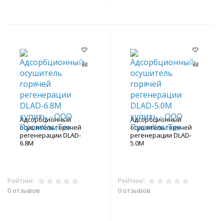
Адсорбционный
Адсорбционный
осушитель горячей
осушитель горячей
регенерации DLAD-
регенерации DLAD-
6.8M
5.0M
Рейтинг:
Рейтинг:
0 отзывов
0 отзывов
В корзину
В корзину