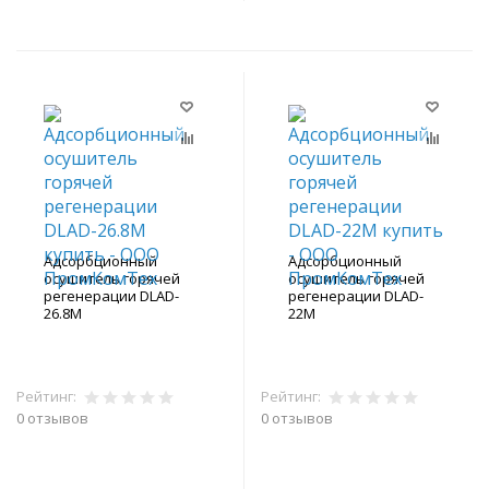
Адсорбционный
Адсорбционный
осушитель горячей
осушитель горячей
регенерации DLAD-
регенерации DLAD-
26.8M
22M
Рейтинг:
Рейтинг:
0 отзывов
0 отзывов
В корзину
В корзину