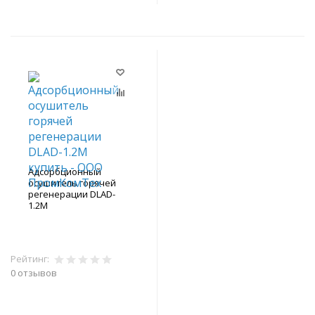
Адсорбционный
осушитель горячей
регенерации DLAD-
1.2M
Рейтинг:
0 отзывов
В корзину