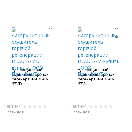
Адсорбционный
Адсорбционный
осушитель горячей
осушитель горячей
регенерации DLAD-
регенерации DLAD-
67MD
67M
Рейтинг:
Рейтинг:
0 отзывов
0 отзывов
В корзину
В корзину