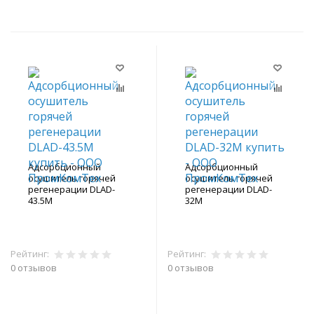
Адсорбционный
Адсорбционный
осушитель горячей
осушитель горячей
регенерации DLAD-
регенерации DLAD-
43.5M
32M
Рейтинг:
Рейтинг:
0 отзывов
0 отзывов
В корзину
В корзину