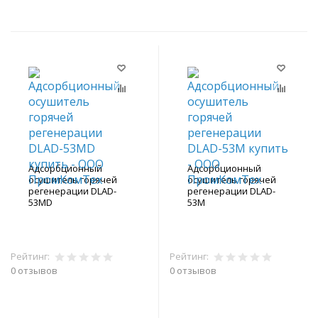
Адсорбционный
Адсорбционный
осушитель горячей
осушитель горячей
регенерации DLAD-
регенерации DLAD-
53MD
53M
Рейтинг:
Рейтинг:
0 отзывов
0 отзывов
В корзину
В корзину