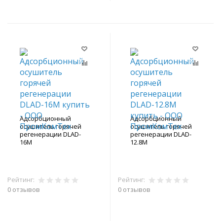
Адсорбционный
Адсорбционный
осушитель горячей
осушитель горячей
регенерации DLAD-
регенерации DLAD-
16M
12.8M
Рейтинг:
Рейтинг:
0 отзывов
0 отзывов
В корзину
В корзину