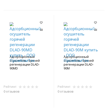
Адсорбционный
Адсорбционный
осушитель горячей
осушитель горячей
регенерации DLAD-
регенерации DLAD-
90MD
90M
Рейтинг:
Рейтинг:
0 отзывов
0 отзывов
В корзину
В корзину