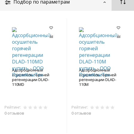
Подбор по параметрам
Адсорбционный
Адсорбционный
осушитель горячей
осушитель горячей
регенерации DLAD-
регенерации DLAD-
110MD
110M
Рейтинг:
Рейтинг:
0 отзывов
0 отзывов
В корзину
В корзину