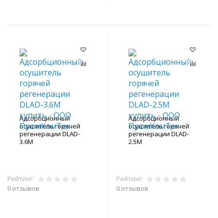
Адсорбционный
Адсорбционный
осушитель горячей
осушитель горячей
регенерации DLAD-
регенерации DLAD-
3.6M
2.5M
Рейтинг:
Рейтинг:
0 отзывов
0 отзывов
В корзину
В корзину