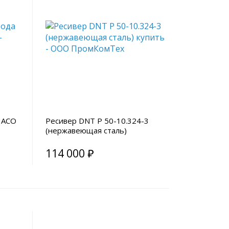
 АСО
Ресивер DNT Р 50-10.324-3
(нержавеющая сталь)
114 000 ₽