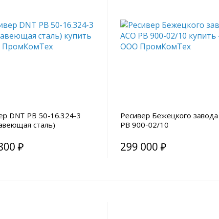
ер DNT РВ 50-16.324-3
Ресивер Бежецкого завода
авеющая сталь)
РВ 900-02/10
800 ₽
299 000 ₽