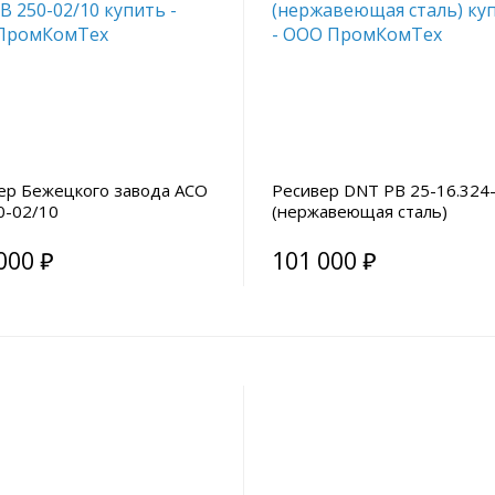
ер Бежецкого завода АСО
Ресивер DNT РВ 25-16.324
0-02/10
(нержавеющая сталь)
000 ₽
101 000 ₽