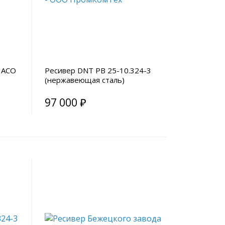
 АСО
Ресивер DNT РВ 25-10.324-3
(нержавеющая сталь)
97 000 ₽