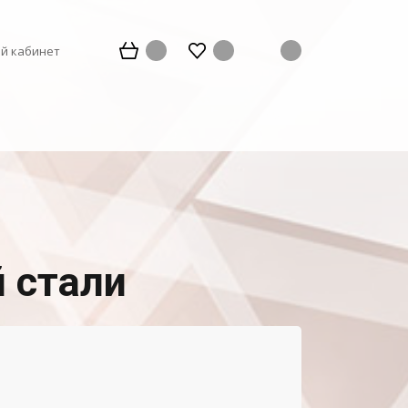
й кабинет
 стали