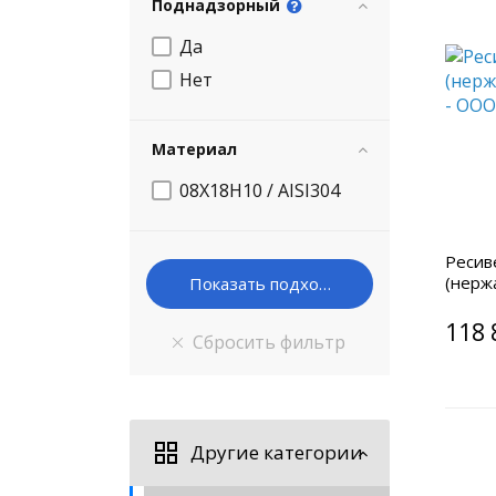
Поднадзорный
Да
Нет
Материал
08Х18Н10 / AISI304
Ресив
(нерж
118 
Другие категории