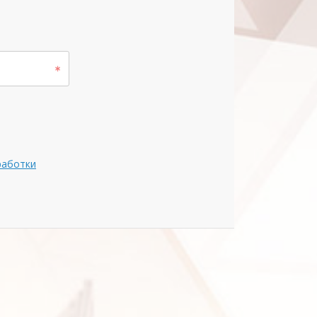
работки