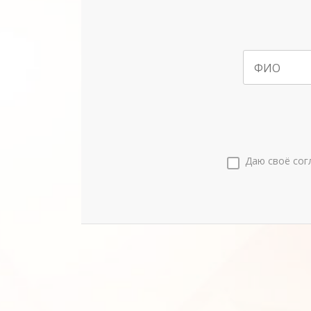
ФИО
Даю своё сог