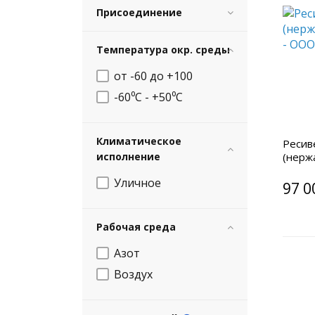
Присоединение
Температура окр. среды
от -60 до +100
-60⁰C - +50⁰C
Климатическое
Ресив
исполнение
(нерж
Уличное
97 0
Рабочая среда
Азот
Воздух