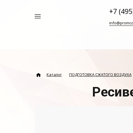
+7 (495
Например,
info@promco
Винтовой
Найти
везде
блок
ABAC
Каталог
ПОДГОТОВКА СЖАТОГО ВОЗДУХА
Ресив