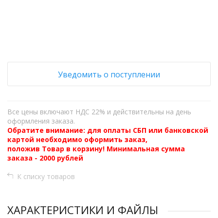
+
−
Уведомить о поступлении
Все цены включают НДС 22% и действительны на день
оформления заказа.
Обратите внимание: для оплаты СБП или банковской
картой необходимо оформить заказ,
положив Товар в корзину! Минимальная сумма
заказа - 2000 рублей
К списку товаров
ХАРАКТЕРИСТИКИ И ФАЙЛЫ