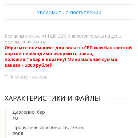
Уведомить о поступлении
Все цены включают НДС 22% и действительны на день
оформления заказа.
Обратите внимание: для оплаты СБП или банковской
картой необходимо оформить заказ,
положив Товар в корзину! Минимальная сумма
заказа - 2000 рублей
К списку товаров
ХАРАКТЕРИСТИКИ И ФАЙЛЫ
Давление, бар
10
Пропускная способность, л/мин.
7000