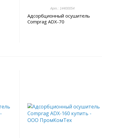
Арт.: 14400054
ь
Адсорбционный осушитель
Comprag ADX-70