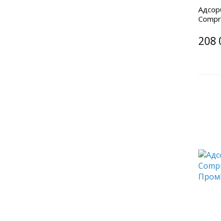
Адсор
Compr
208 