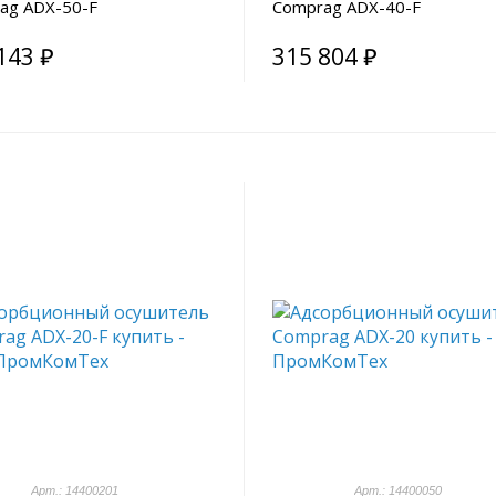
ag ADX-50-F
Comprag ADX-40-F
143 ₽
315 804 ₽
Арт.: 14400201
Арт.: 14400050