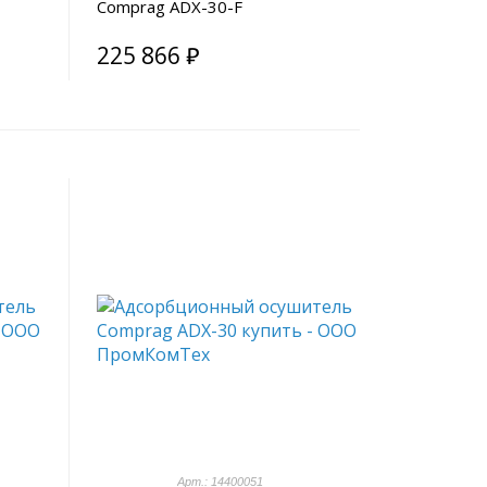
Comprag ADX-30-F
225 866 ₽
Арт.: 14400051