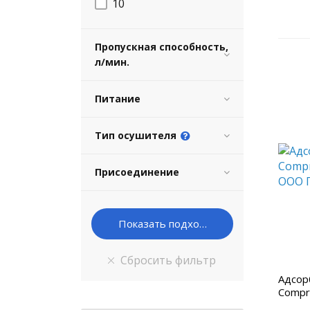
10
Пропускная способность,
л/мин.
Питание
Тип осушителя
Присоединение
Адсор
Compr