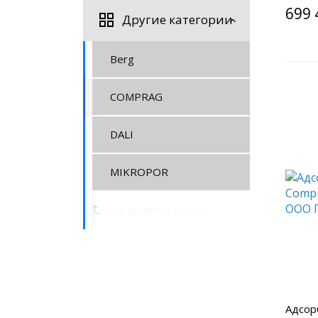
699 
Другие категории
Berg
COMPRAG
DALI
MIKROPOR
На уровень выше
Адсор