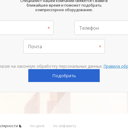
Специалист нашей компании свяжется с вами в
ближайшее время и поможет подобрать
компрессорное оборудование.
Телефон
Почта
ласие на законную обработку персональных данных.
Правила об
Подобрать
улярности
по цене
по алфавиту