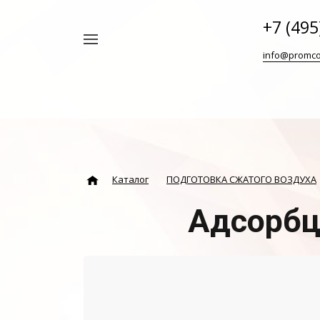
+7 (495
Например,
info@promco
Винтовой
Найти
везде
блок
ABAC
Каталог
ПОДГОТОВКА СЖАТОГО ВОЗДУХА
Адсорбц