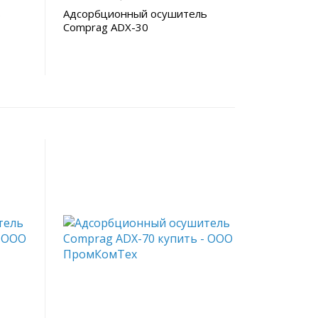
ь
Адсорбционный осушитель
Comprag ADX-30