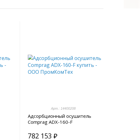
Арт.: 14400208
ь
Адсорбционный осушитель
Comprag ADX-160-F
782 153 ₽