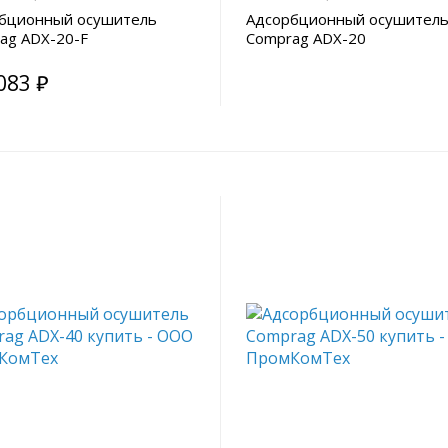
бционный осушитель
Адсорбционный осушител
ag ADX-20-F
Comprag ADX-20
083 ₽