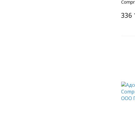
Compr
336 