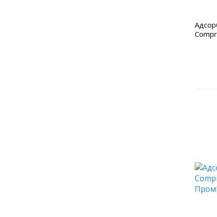
Адсор
Compr