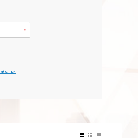
работки