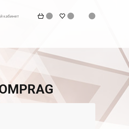
й кабинет
 COMPRAG