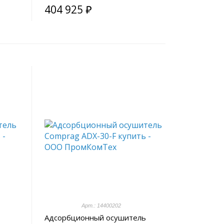
404 925 ₽
Арт.: 14400202
ь
Адсорбционный осушитель