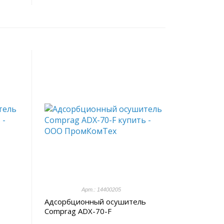
Арт.: 14400205
ь
Адсорбционный осушитель
Comprag ADX-70-F