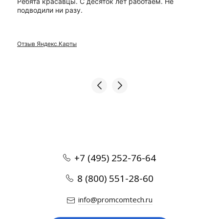
Ребята красавцы. С десяток лет работаем. Не
подводили ни разу.
Отзыв Яндекс.Карты
+7 (495) 252-76-64
8 (800) 551-28-60
info@promcomtech.ru