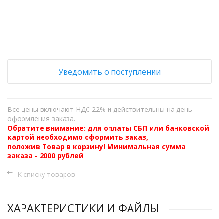
−
Уведомить о поступлении
Все цены включают НДС 22% и действительны на день
оформления заказа.
Обратите внимание: для оплаты СБП или банковской
картой необходимо оформить заказ,
положив Товар в корзину! Минимальная сумма
заказа - 2000 рублей
К списку товаров
ХАРАКТЕРИСТИКИ И ФАЙЛЫ