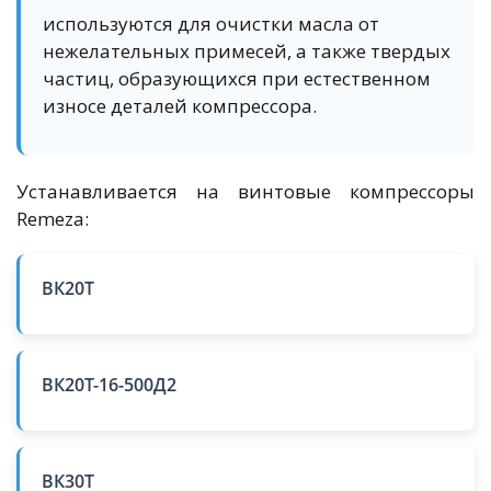
используются для очистки масла от
нежелательных примесей, а также твердых
частиц, образующихся при естественном
износе деталей компрессора.
Устанавливается на винтовые компрессоры
Remeza:
ВК20T
ВК20Т-16-500Д2
ВК30Т