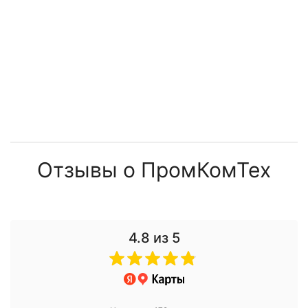
Отзывы о ПромКомТех
4.8
из 5