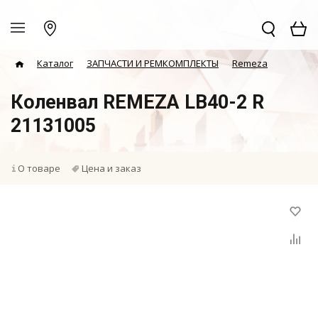
Каталог
ЗАПЧАСТИ И РЕМКОМПЛЕКТЫ
Remeza
Коленвал REMEZA LB40-2 R
21131005
О товаре
Цена и заказ