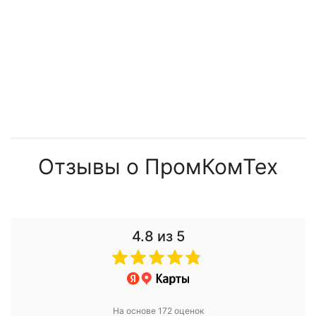
Отзывы о ПромКомТех
4.8
из 5
На основе 172 оценок