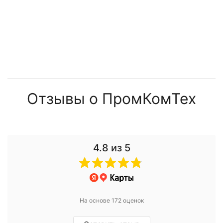
Отзывы о ПромКомТех
4.8
из 5
На основе 172 оценок