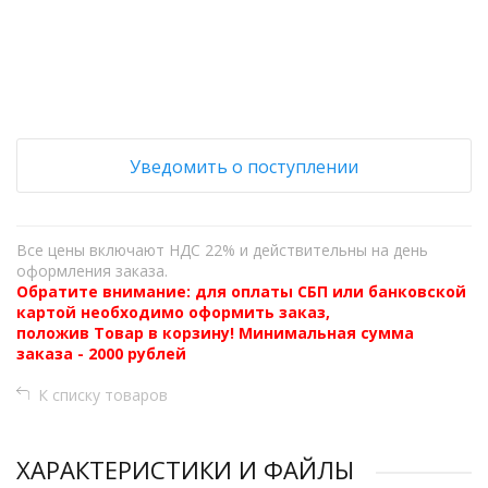
+
−
Уведомить о поступлении
Все цены включают НДС 22% и действительны на день
оформления заказа.
Обратите внимание: для оплаты СБП или банковской
картой необходимо оформить заказ,
положив Товар в корзину! Минимальная сумма
заказа - 2000 рублей
К списку товаров
ХАРАКТЕРИСТИКИ И ФАЙЛЫ