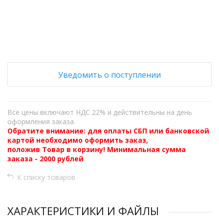
+
−
Уведомить о поступлении
Все цены включают НДС 22% и действительны на день
оформления заказа.
Обратите внимание: для оплаты СБП или банковской
картой необходимо оформить заказ,
положив Товар в корзину! Минимальная сумма
заказа - 2000 рублей
К списку товаров
ХАРАКТЕРИСТИКИ И ФАЙЛЫ