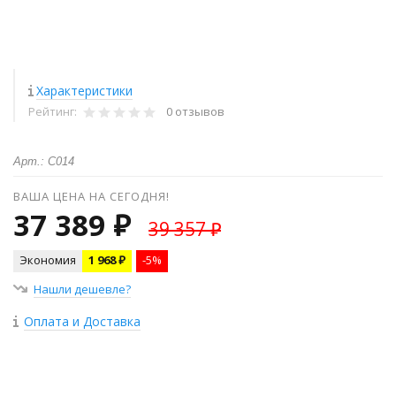
Характеристики
Рейтинг:
0 отзывов
Арт.: C014
ВАША ЦЕНА НА СЕГОДНЯ!
37 389 ₽
39 357 ₽
Экономия
1 968 ₽
-5%
Нашли дешевле?
Оплата и Доставка