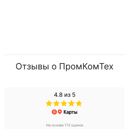
Отзывы о ПромКомТех
4.8
из 5
На основе 172 оценок