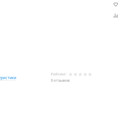
Рейтинг:
еристики
0 отзывов