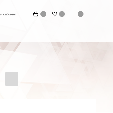
й кабинет