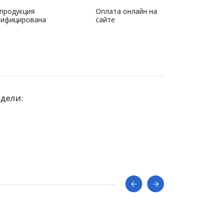
 продукция
Оплата онлайн на
тифицирована
сайте
одели: