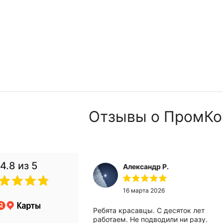
Отзывы о ПромКо
4.8
из 5
Александр Р.
 2024
16 марта 2026
анию за помощью
Ребята красавцы. С десяток лет
вого компрессора.
работаем. Не подводили ни разу.