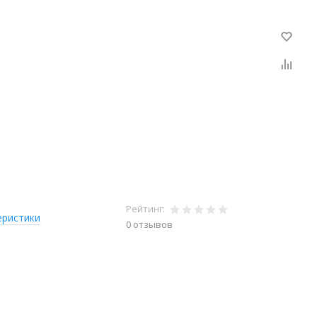
Рейтинг:
еристики
0 отзывов