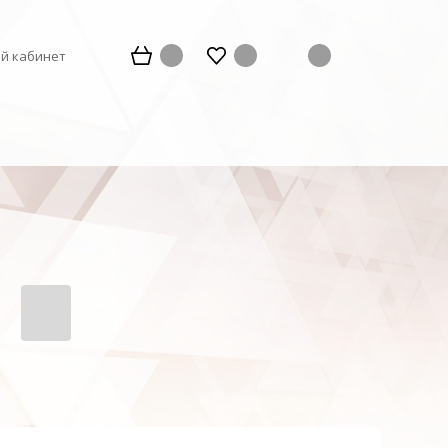
й кабинет