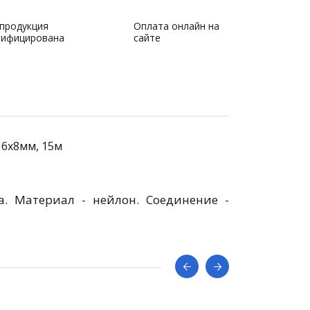
 продукция
Оплата онлайн на
тифицирована
сайте
 6x8мм, 15м
. Материал - нейлон. Соединение -