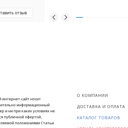
грамотные
омендую!
тавить отзыв
О КОМПАНИИ
 интернет-сайт носит
чительно информационный
ДОСТАВКА И ОПЛАТА
ер и ни при каких условиях не
ся публичной офертой,
КАТАЛОГ ТОВАРОВ
ляемой положениями Статьи