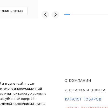
грамотные
омендую!
тавить отзыв
О КОМПАНИИ
 интернет-сайт носит
чительно информационный
ДОСТАВКА И ОПЛАТА
ер и ни при каких условиях не
ся публичной офертой,
КАТАЛОГ ТОВАРОВ
ляемой положениями Статьи