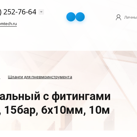
) 252-76-64
Личны
mtech.ru
И
Шланги для пневмоинструмента
альный с фитингами
, 15бар, 6x10мм, 10м