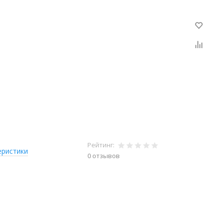
Рейтинг:
еристики
0 отзывов