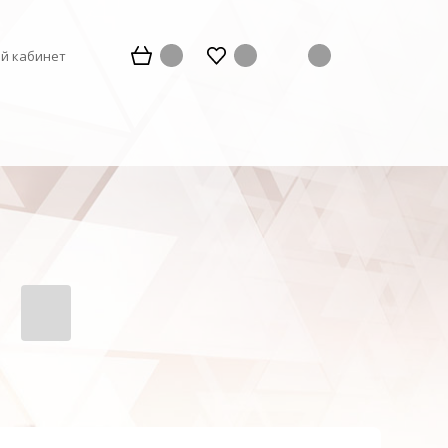
й кабинет