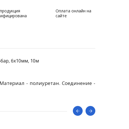
 продукция
Оплата онлайн на
тифицирована
сайте
бар, 6x10мм, 10м
Материал - полиуретан. Соединение -