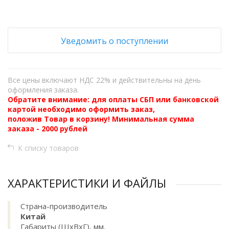
Уведомить о поступлении
Все цены включают НДС 22% и действительны на день
оформления заказа.
Обратите внимание: для оплаты СБП или банковской
картой необходимо оформить заказ,
положив Товар в корзину! Минимальная сумма
заказа - 2000 рублей
К списку товаров
ХАРАКТЕРИСТИКИ И ФАЙЛЫ
Страна-производитель
Китай
Габариты (ШхВхГ), мм.