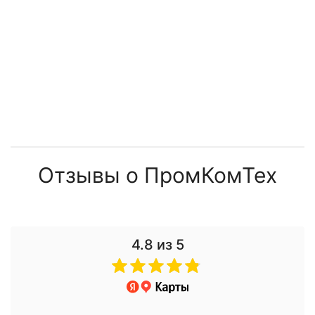
Отзывы о ПромКомТех
4.8
из 5