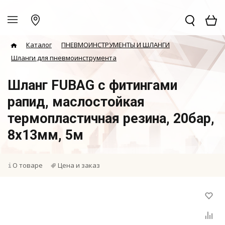
Каталог
ПНЕВМОИНСТРУМЕНТЫ И ШЛАНГИ
Шланги для пневмоинструмента
Шланг FUBAG с фитингами
рапид, маслостойкая
термопластичная резина, 20бар,
8x13мм, 5м
О товаре
Цена и заказ