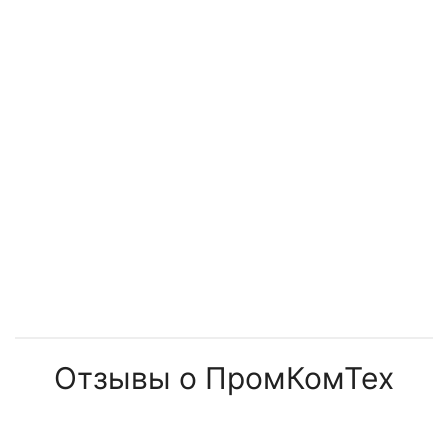
Отзывы о ПромКомТех