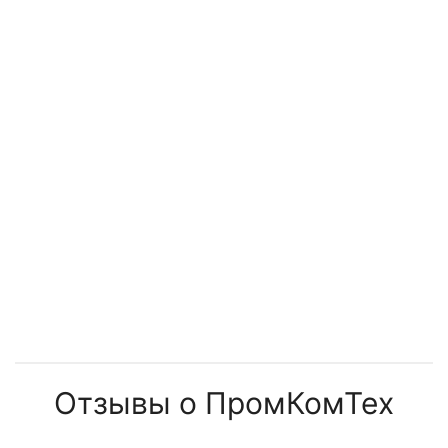
компрессоров
Отзывы о ПромКомТех