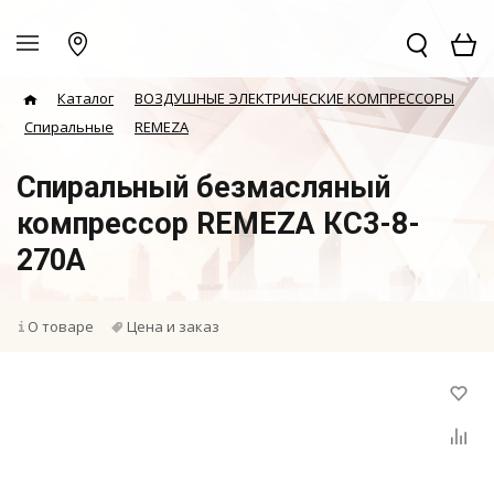
Каталог
ВОЗДУШНЫЕ ЭЛЕКТРИЧЕСКИЕ КОМПРЕССОРЫ
Спиральные
REMEZA
Спиральный безмасляный
компрессор REMEZA КС3-8-
270А
О товаре
Цена и заказ