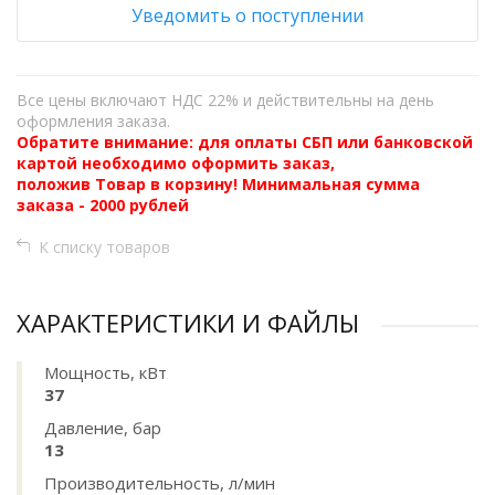
Уведомить о поступлении
Все цены включают НДС 22% и действительны на день
оформления заказа.
Обратите внимание: для оплаты СБП или банковской
картой необходимо оформить заказ,
положив Товар в корзину! Минимальная сумма
заказа - 2000 рублей
К списку товаров
ХАРАКТЕРИСТИКИ И ФАЙЛЫ
Мощность, кВт
37
Давление, бар
13
Производительность, л/мин