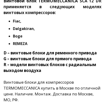
Винтовой блок TERMOMECCANICA
SCA 12 DR
применяется в следующих моделях
винтовых компрессоров:
Fiac,
Dalgakiran,
Boge
REMEZA
D – винтовые блоки для ременного привода
G – винтовые блоки для прямого привода
R – модели винтовых блоков с радиальным
выходом воздуха
Винтовые блоки для компрессоров
TERMOMECCANICA купить в Москве по отличной
цене. Наличие. Монтаж. Доставка по Москве,
МО, РФ.