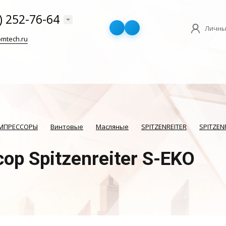
) 252-76-64
Личны
mtech.ru
ОМПРЕССОРЫ
Винтовые
Масляные
SPITZENREITER
SPITZEN
р Spitzenreiter S-EKO