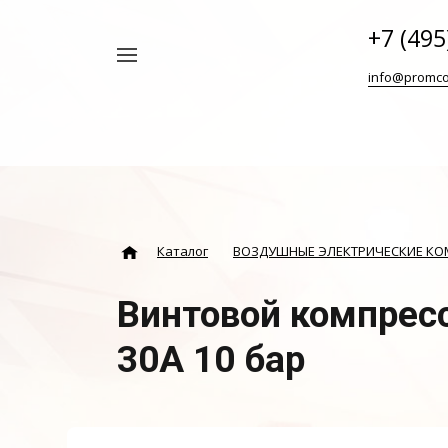
+7 (495
Например,
info@promco
Винтовой
Найти
везде
блок
ABAC
Каталог
ВОЗДУШНЫЕ ЭЛЕКТРИЧЕСКИЕ К
Винтовой компрессо
30A 10 бар