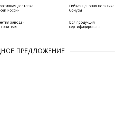
ративная доставка
Гибкая ценовая политика
всей России
бонусы
антия завода-
Вся продукция
отовителя
сертифицирована
ДНОЕ ПРЕДЛОЖЕНИЕ