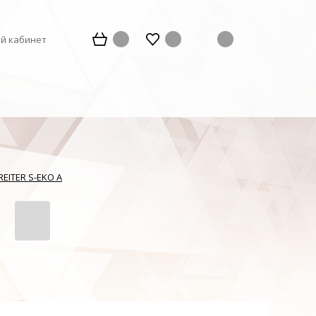
й кабинет
REITER S-EKO A