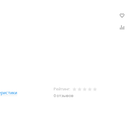
Рейтинг:
еристики
0 отзывов