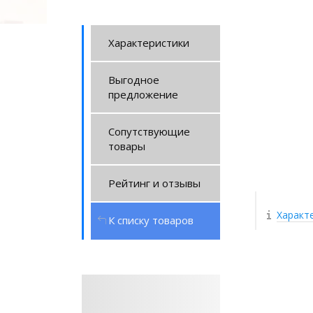
Характеристики
Выгодное
предложение
Сопутствующие
товары
Рейтинг и отзывы
Характ
К списку товаров