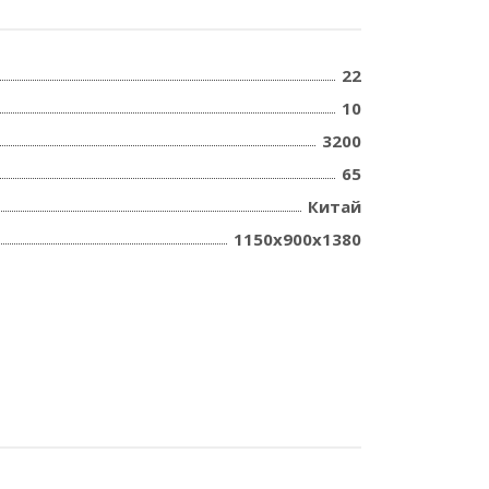
22
10
3200
65
Китай
1150х900х1380