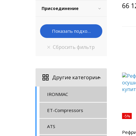
66 1
Присоединение
Другие категории
IRONMAC
ET-Compressors
-5%
ATS
Рефри