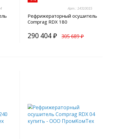
14
Арт.: 14310015
ель
Рефрижераторный осушитель
Comprag RDX 180
290 404 ₽
305 689 ₽