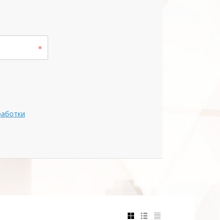
работки