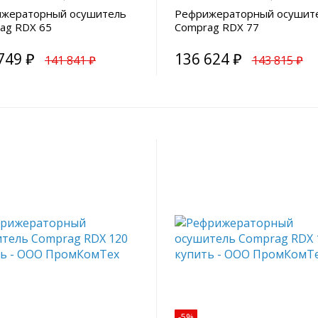
жераторный осушитель
Рефрижераторный осушит
ag RDX 65
Comprag RDX 77
749 ₽
136 624 ₽
141 841 ₽
143 815 ₽
-5%