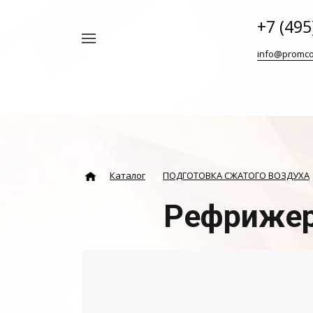
+7 (495
Например,
info@promco
Винтовой
Найти
везде
блок
ABAC
Каталог
ПОДГОТОВКА СЖАТОГО ВОЗДУХА
Рефрижер