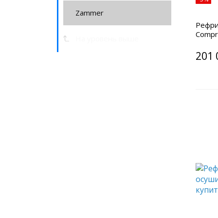
Zammer
Рефри
Compr
На уровень выше
201 