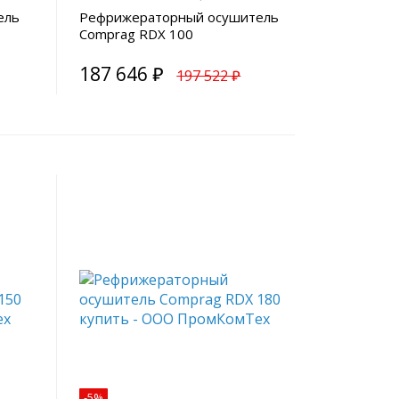
ель
Рефрижераторный осушитель
Comprag RDX 100
187 646 ₽
197 522 ₽
-5%