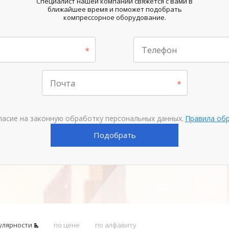
Специалист нашей компании свяжется с вами в
ближайшее время и поможет подобрать
компрессорное оборудование.
Телефон
Почта
ласие на законную обработку персональных данных.
Правила об
Подобрать
улярности
по цене
по алфавиту