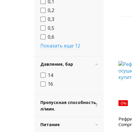
0,1
0,2
0,3
0,5
0,6
Показать еще 12
Давление, бар
14
16
Пропускная способность,
-5%
л/мин.
Рефри
Compr
Питание