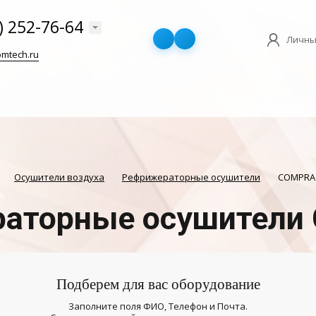
) 252-76-64
Личны
mtech.ru
Осушители воздуха
Рефрижераторные осушители
COMPRA
аторные осушител
Подберем для вас оборудование
Заполните поля ФИО, Телефон и Почта.