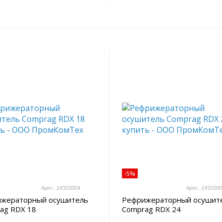
-5%
Арт.: 14310004
Арт.: 143100
жераторный осушитель
Рефрижераторный осушит
ag RDX 18
Comprag RDX 24