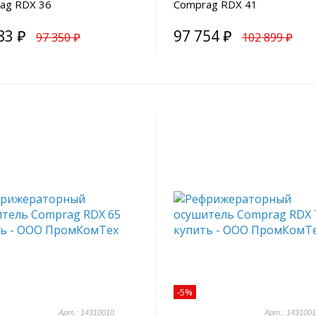
ag RDX 36
Comprag RDX 41
83 ₽
97 754 ₽
97 350 ₽
102 899 ₽
-5%
Арт.: 14310010
Арт.: 1431001