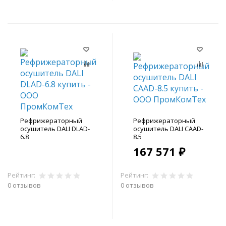
Рефрижераторный
Рефрижераторный
осушитель DALI DLAD-
осушитель DALI CAAD-
6.8
8.5
167 571 ₽
Рейтинг:
Рейтинг:
0 отзывов
0 отзывов
В корзину
В корзину