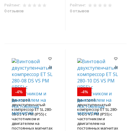
Рейтинг:
Рейтинг:
0 отзывов
0 отзывов
В корзину
В корзину
-4%
-4%
Винтовой
Винтовой
двухступенчатый
двухступенчатый
компрессор ET SL 280-
компрессор ET SL 280-
08 DS VS PM (IP55) с
10 DS VS PM (IP55) с
частотником и
частотником и
двигателем на
двигателем на
постоянных магнитах
постоянных магнитах