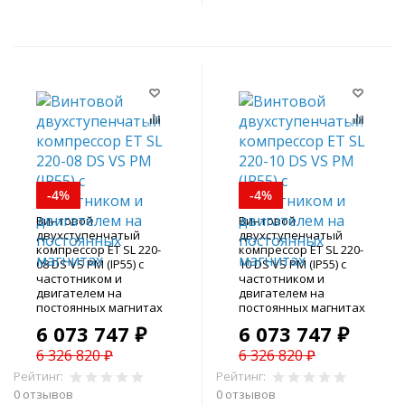
-4%
-4%
Винтовой
Винтовой
двухступенчатый
двухступенчатый
компрессор ET SL 220-
компрессор ET SL 220-
08 DS VS PM (IP55) с
10 DS VS PM (IP55) с
частотником и
частотником и
двигателем на
двигателем на
постоянных магнитах
постоянных магнитах
6 073 747 ₽
6 073 747 ₽
6 326 820 ₽
6 326 820 ₽
Рейтинг:
Рейтинг:
0 отзывов
0 отзывов