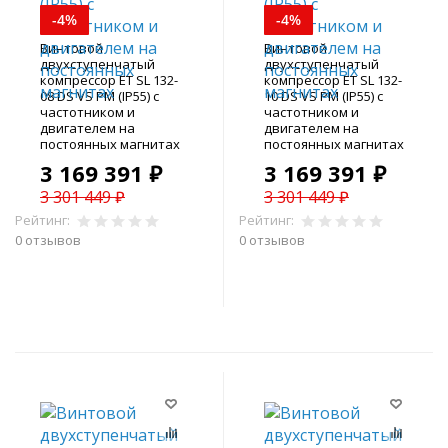
-4%
-4%
Винтовой
Винтовой
двухступенчатый
двухступенчатый
компрессор ET SL 132-
компрессор ET SL 132-
08 DS VS PM (IP55) с
10 DS VS PM (IP55) с
частотником и
частотником и
двигателем на
двигателем на
постоянных магнитах
постоянных магнитах
3 169 391 ₽
3 169 391 ₽
3 301 449 ₽
3 301 449 ₽
Рейтинг:
Рейтинг:
0 отзывов
0 отзывов
В корзину
В корзину