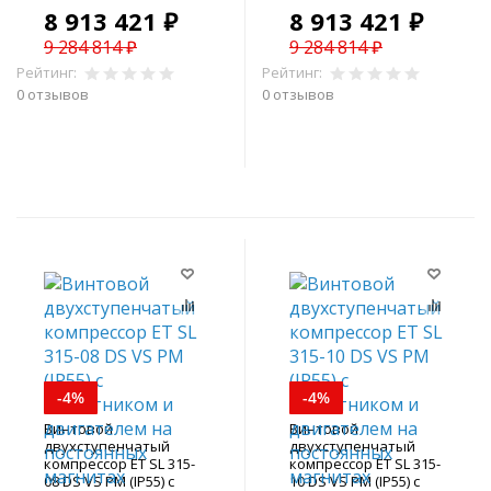
8 913 421 ₽
8 913 421 ₽
9 284 814 ₽
9 284 814 ₽
Рейтинг:
Рейтинг:
0 отзывов
0 отзывов
В корзину
В корзину
-4%
-4%
Винтовой
Винтовой
двухступенчатый
двухступенчатый
компрессор ET SL 315-
компрессор ET SL 315-
08 DS VS PM (IP55) с
10 DS VS PM (IP55) с