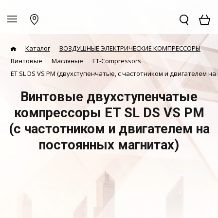
Каталог
ВОЗДУШНЫЕ ЭЛЕКТРИЧЕСКИЕ КОМПРЕССОРЫ
Винтовые
Масляные
ET-Compressors
ET SL DS VS PM (двухступенчатые, с частотником и двигателем на
Винтовые двухступенчатые
компрессоры ET SL DS VS PM
(с частотником и двигателем на
постоянных магнитах)