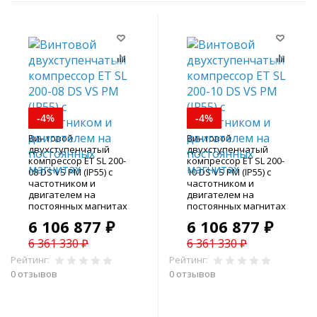
-4%
-4%
Винтовой
Винтовой
двухступенчатый
двухступенчатый
компрессор ET SL 200-
компрессор ET SL 200-
08 DS VS PM (IP55) с
10 DS VS PM (IP55) с
частотником и
частотником и
двигателем на
двигателем на
постоянных магнитах
постоянных магнитах
6 106 877 ₽
6 106 877 ₽
6 361 330 ₽
6 361 330 ₽
Рейтинг:
Рейтинг:
0 отзывов
0 отзывов
В корзину
В корзину