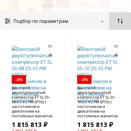
Подбор по параметрам
-4%
-4%
Винтовой
Винтовой
двухступенчатый
двухступенчатый
компрессор ET SL 55-
компрессор ET SL 55-
08 DS VS PM (IP55) с
10 DS VS PM (IP55) с
частотником и
частотником и
двигателем на
двигателем на
постоянных магнитах
постоянных магнитах
1 815 813 ₽
1 815 813 ₽