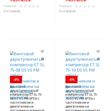
1 891 472 ₽
1 891 472 ₽
Рейтинг:
Рейтинг:
0 отзывов
0 отзывов
В корзину
В корзину
-4%
-4%
Винтовой
Винтовой
двухступенчатый
двухступенчатый
компрессор ET SL 75-
компрессор ET SL 75-
08 DS VS PM (IP55) с
10 DS VS PM (IP55) с
частотником и
частотником и
двигателем на
двигателем на
постоянных магнитах
постоянных магнитах