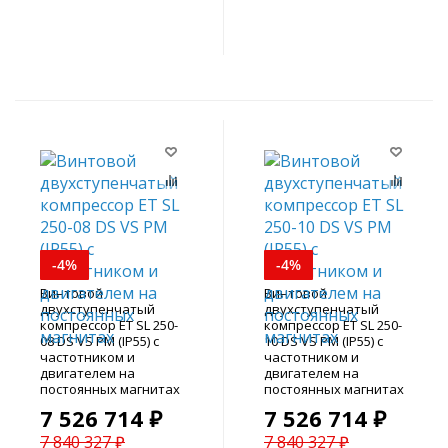
В корзину
В корзину
-4%
-4%
Винтовой
Винтовой
двухступенчатый
двухступенчатый
компрессор ET SL 250-
компрессор ET SL 250-
08 DS VS PM (IP55) с
10 DS VS PM (IP55) с
частотником и
частотником и
двигателем на
двигателем на
постоянных магнитах
постоянных магнитах
7 526 714 ₽
7 526 714 ₽
7 840 327 ₽
7 840 327 ₽