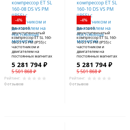
-4%
-4%
Винтовой
Винтовой
двухступенчатый
двухступенчатый
компрессор ET SL 160-
компрессор ET SL 160-
08 DS VS PM (IP55) с
10 DS VS PM (IP55) с
частотником и
частотником и
двигателем на
двигателем на
постоянных магнитах
постоянных магнитах
5 281 794 ₽
5 281 794 ₽
5 501 868 ₽
5 501 868 ₽
Рейтинг:
Рейтинг:
0 отзывов
0 отзывов
В корзину
В корзину