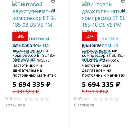
-4%
-4%
Винтовой
Винтовой
двухступенчатый
двухступенчатый
компрессор ET SL 185-
компрессор ET SL 185-
08 DS VS PM (IP55) с
10 DS VS PM (IP55) с
частотником и
частотником и
двигателем на
двигателем на
постоянных магнитах
постоянных магнитах
5 694 335 ₽
5 694 335 ₽
5 931 599 ₽
5 931 599 ₽
Рейтинг:
Рейтинг:
0 отзывов
0 отзывов
В корзину
В корзину