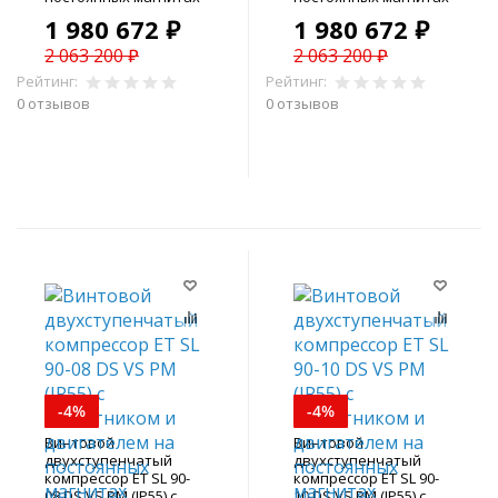
1 980 672 ₽
1 980 672 ₽
2 063 200 ₽
2 063 200 ₽
Рейтинг:
Рейтинг:
0 отзывов
0 отзывов
В корзину
В корзину
-4%
-4%
Винтовой
Винтовой
двухступенчатый
двухступенчатый
компрессор ET SL 90-
компрессор ET SL 90-
08 DS VS PM (IP55) с
10 DS VS PM (IP55) с