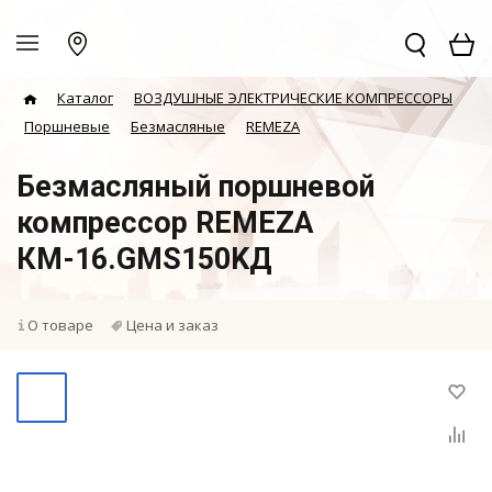
Каталог
ВОЗДУШНЫЕ ЭЛЕКТРИЧЕСКИЕ КОМПРЕССОРЫ
Поршневые
Безмасляные
REMEZA
Безмасляный поршневой
компрессор REMEZA
КМ-16.GMS150KД
О товаре
Цена и заказ