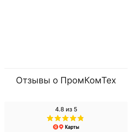
Отзывы о ПромКомТех
4.8
из 5