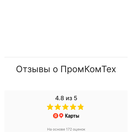
Отзывы о ПромКомТех
4.8
из 5
На основе 172 оценок