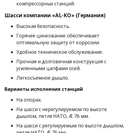
компрессорных станций.
Шасси компании «AL-KO» (Германия)
Высокая безопасность.
Горячее цинкование обеспечивает
оптимальную защиту от коррозии.
Удобное техническое обслуживание.
Прочная и долговечная конструкция с
усиленными цапфами осей.
Легкосъемное дышло.
Варианты исполнения станций
На опорах.
На шасси с нерегулируемом по высоте
дышлом, петля НАТО, Æ 76 мм.
На шасси с регулируемым по высоте дышлом,
петля НАТО, Æ 76 мм.