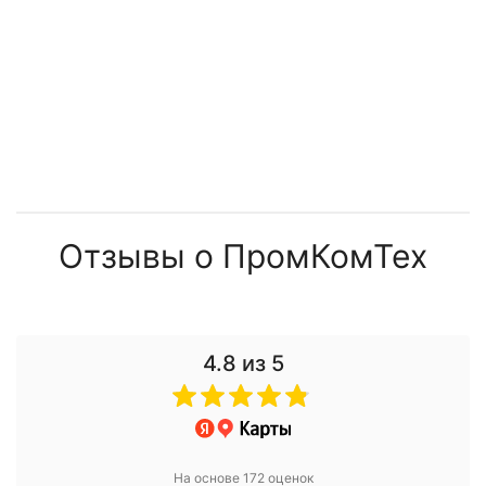
Отзывы о ПромКомТех
4.8
из 5
На основе 172 оценок