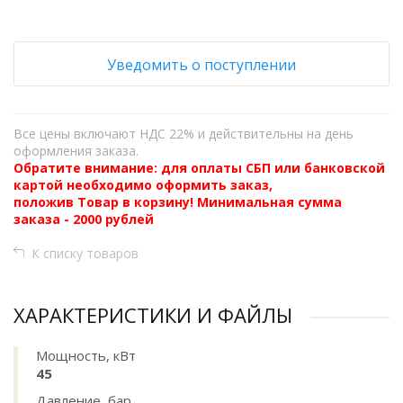
Уведомить о поступлении
Все цены включают НДС 22% и действительны на день
оформления заказа.
Обратите внимание: для оплаты СБП или банковской
картой необходимо оформить заказ,
положив Товар в корзину! Минимальная сумма
заказа - 2000 рублей
К списку товаров
ХАРАКТЕРИСТИКИ И ФАЙЛЫ
Мощность, кВт
45
Давление, бар