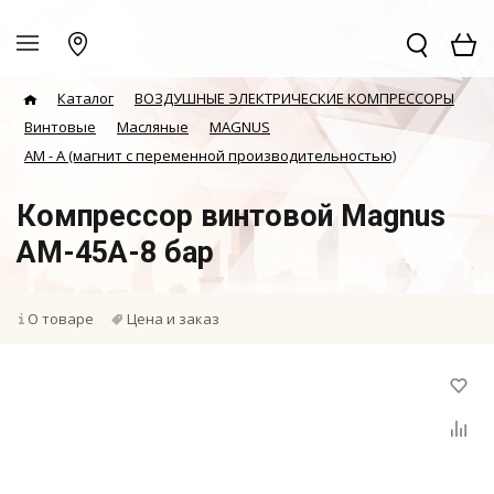
Каталог
ВОЗДУШНЫЕ ЭЛЕКТРИЧЕСКИЕ КОМПРЕССОРЫ
Винтовые
Масляные
MAGNUS
АМ - А (магнит с переменной производительностью)
Компрессор винтовой Magnus
AM-45A-8 бар
О товаре
Цена и заказ