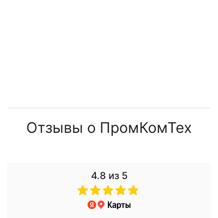
Отзывы о ПромКомТех
4.8
из 5