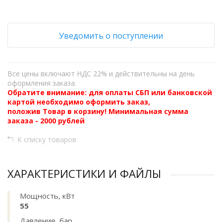
Уведомить о поступлении
Все цены включают НДС 22% и действительны на день
оформления заказа.
Обратите внимание: для оплаты СБП или банковской
картой необходимо оформить заказ,
положив Товар в корзину! Минимальная сумма
заказа - 2000 рублей
К списку товаров
ХАРАКТЕРИСТИКИ И ФАЙЛЫ
Мощность, кВт
55
Давление, бар