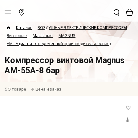
Каталог
ВОЗДУШНЫЕ ЭЛЕКТРИЧЕСКИЕ КОМПРЕССОРЫ
Винтовые
Масляные
MAGNUS
АМ - А (магнит с переменной производительностью)
Компрессор винтовой Magnus
AM-55A-8 бар
О товаре
Цена и заказ