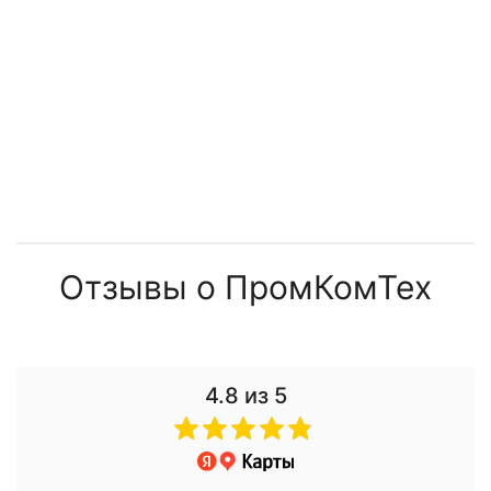
Отзывы о ПромКомТех
4.8
из 5