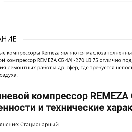
АНИЕ
е компрессоры Remeza являются маслозаполненны
й компрессор REMEZA СБ 4/Ф-270 LB 75 отлично под
я ремонтных работ и др. сфер, где требуется непо
оздуха.
невой компрессор REMEZA С
енности и технические хара
лнение: Стационарный