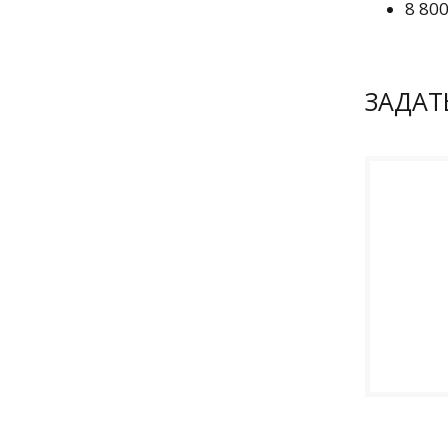
8 80
ЗАДАТ