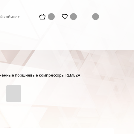
й кабинет
ненные поршневые компрессоры REMEZA