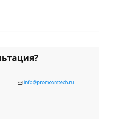
льтация?
info@promcomtech.ru