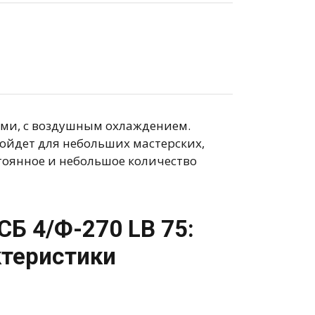
ми, с воздушным охлаждением.
ойдет для небольших мастерских,
стоянное и небольшое количество
Б 4/Ф-270 LB 75:
ктеристики