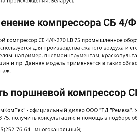
на происхождения: Беларусь
енение компрессора СБ 4/Ф
й компрессор СБ 4/Ф-270 LB 75 промышленное обо
используется для производства сжатого воздуха и 
елям: например, пневмоинтрументам, краскопульта
ин и пр. Данная модель применяется в таких облас
таж.
ть поршневой компрессор СБ
мКомТех" - официальный дилер ООО "ТД "Ремеза". У
LB 75, получить консультацию и помощь в подборе о
95)252-76-64 - многоканальный;