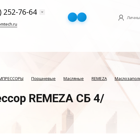
) 252-76-64
Личны
mtech.ru
ОМПРЕССОРЫ
Поршневые
Масляные
REMEZA
Маслозапол
ссор REMEZA СБ 4/