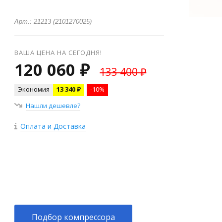
Арт.: 21213 (2101270025)
ВАША ЦЕНА НА СЕГОДНЯ!
120 060 ₽
133 400 ₽
Экономия
13 340 ₽
-10%
Нашли дешевле?
Оплата и Доставка
+
−
Подбор компрессора