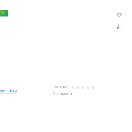
ЕМ
Рейтинг:
еристики
0 отзывов