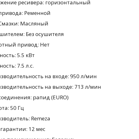
жение ресивера: горизонтальный
привода: Ременной
Смазки: Масляный
ушителем: Без осушителя
отный привод: Нет
ость: 5.5 кВт
сть: 7.5 л.с.
зводительность на входе: 950 л/мин
зводительность на выходе: 713 л/мин
соединения: рапид (EURO)
та: 50 Гц
зводитель: Remeza
 гарантии: 12 мес