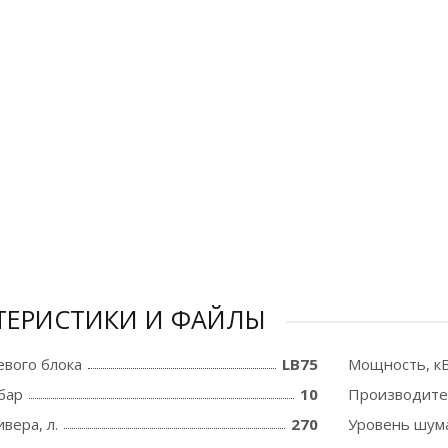
ТЕРИСТИКИ И ФАЙЛЫ
вого блока
LB75
Мощность, к
бар
10
Производите
вера, л.
270
Уровень шум