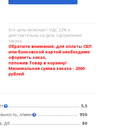
Все цены включают НДС 22% и
действительны на день оформления
заказа.
Обратите внимание: для оплаты СБП
или банковской картой необходимо
оформить заказ,
положив Товар в корзину!
Минимальная сумма заказа - 2000
рублей
Вт
5,5
льность, л/мин
950
а, Дб
80