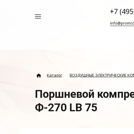
+7 (495
Например,
info@promco
Винтовой
Найти
везде
блок
ABAC
Каталог
ВОЗДУШНЫЕ ЭЛЕКТРИЧЕСКИЕ К
Поршневой компре
Ф-270 LB 75