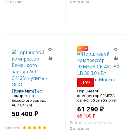
0 отзывов
0 отзывов
В корзину
В корзину
АКЦИЯ
-10%
Поршневой
Поршневой
компрессор
компрессор REMEZA
Бежецкого завода
СБ 4/С- 50 LB 30 3.0 кВт
АСО С412М
61 290 ₽
50 400 ₽
68 100 ₽
Рейтинг:
Рейтинг:
0 отзывов