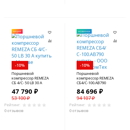
АКЦИЯ
НОВИНКА
-10%
-10%
Поршневой
Поршневой
компрессор REMEZA
компрессор REMEZA
СБ 4/С- 50 LB 30 А
СБ4/С-100.АВ790
47 790 ₽
84 696 ₽
53 100 ₽
94 107 ₽
Рейтинг:
Рейтинг:
0 отзывов
0 отзывов
В корзину
В корзину