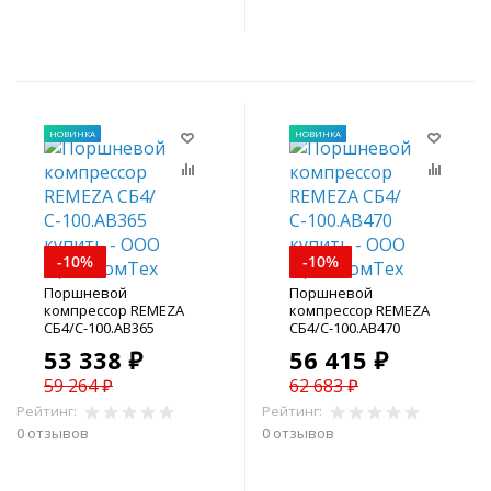
В корзину
В корзину
НОВИНКА
НОВИНКА
-10%
-10%
Поршневой
Поршневой
компрессор REMEZA
компрессор REMEZA
СБ4/С-100.АВ365
СБ4/С-100.АВ470
53 338 ₽
56 415 ₽
59 264 ₽
62 683 ₽
Рейтинг:
Рейтинг:
0 отзывов
0 отзывов
В корзину
В корзину