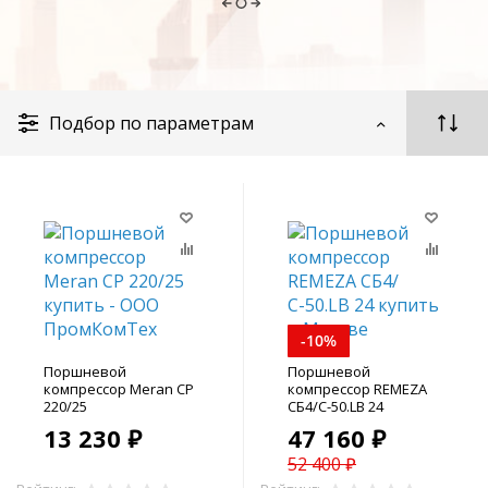
Подбор по параметрам
-10%
Поршневой
Поршневой
компрессор Meran CP
компрессор REMEZA
220/25
СБ4/С-50.LB 24
13 230 ₽
47 160 ₽
52 400 ₽