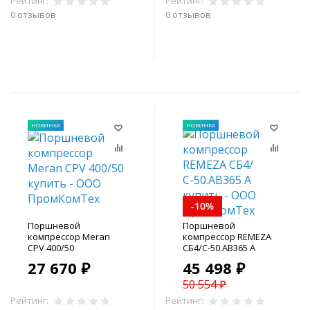
Рейтинг:
Рейтинг:
0 отзывов
0 отзывов
В корзину
В корзину
НОВИНКА
НОВИНКА
-10%
Поршневой
Поршневой
компрессор Meran
компрессор REMEZA
CPV 400/50
СБ4/С-50.АВ365 A
27 670 ₽
45 498 ₽
50 554 ₽
Рейтинг:
Рейтинг: