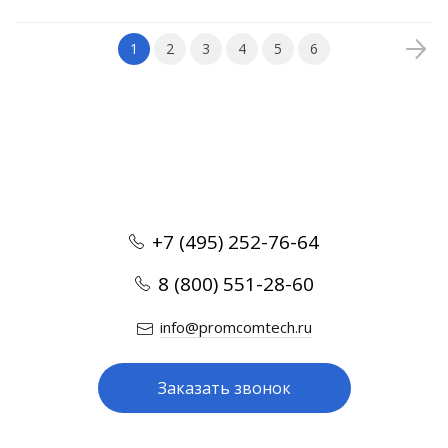
1
2
3
4
5
6
+7 (495) 252-76-64
8 (800) 551-28-60
info@promcomtech.ru
Заказать звонок