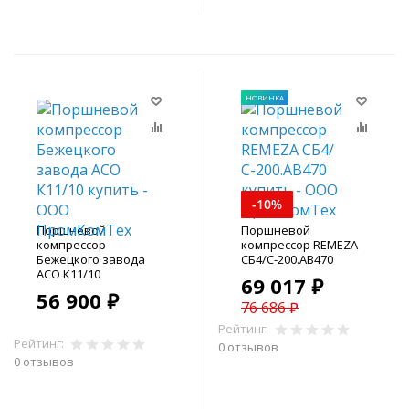
НОВИНКА
-10%
Поршневой
Поршневой
компрессор
компрессор REMEZA
Бежецкого завода
СБ4/С-200.АВ470
АСО К11/10
69 017 ₽
56 900 ₽
76 686 ₽
Рейтинг:
Рейтинг:
0 отзывов
0 отзывов
В корзину
В корзину