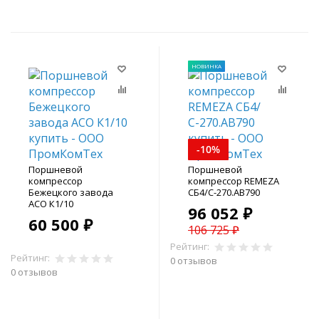
НОВИНКА
-10%
Поршневой
Поршневой
компрессор
компрессор REMEZA
Бежецкого завода
СБ4/С-270.АВ790
АСО К1/10
96 052 ₽
60 500 ₽
106 725 ₽
Рейтинг:
Рейтинг:
0 отзывов
0 отзывов
В корзину
В корзину