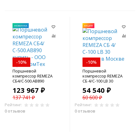
НОВИНКА
АКЦИЯ
-10%
-10%
Поршневой
Поршневой
компрессор REMEZA
компрессор REMEZA
СБ4/С-500.АВ890
СБ 4/С-100 LB 30
123 967 ₽
54 540 ₽
137 741 ₽
60 600 ₽
Рейтинг:
Рейтинг:
0 отзывов
0 отзывов
В корзину
В корзину