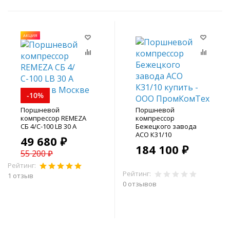
АКЦИЯ
-10%
Поршневой
Поршневой
компрессор REMEZA
компрессор
СБ 4/С-100 LB 30 А
Бежецкого завода
АСО К31/10
49 680 ₽
184 100 ₽
55 200 ₽
Рейтинг:
Рейтинг:
1 отзыв
0 отзывов
В корзину
В корзину