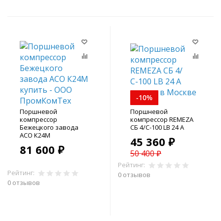
-10%
Поршневой
Поршневой
компрессор
компрессор REMEZA
Бежецкого завода
СБ 4/С-100 LB 24 A
АСО К24М
45 360 ₽
81 600 ₽
50 400 ₽
Рейтинг:
Рейтинг:
0 отзывов
0 отзывов
В корзину
В корзину