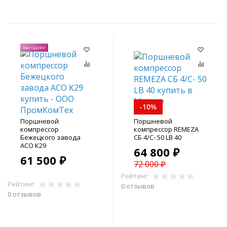
ВЫГОДНО!
-10%
Поршневой
Поршневой
компрессор
компрессор REMEZA
Бежецкого завода
СБ 4/С- 50 LB 40
АСО К29
64 800 ₽
61 500 ₽
72 000 ₽
Рейтинг:
Рейтинг:
0 отзывов
0 отзывов
В корзину
В корзину