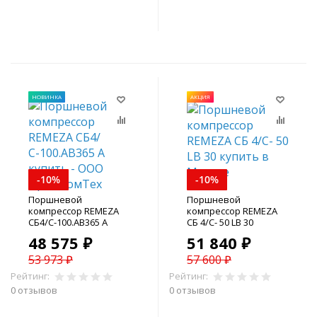
В корзину
В корзину
НОВИНКА
АКЦИЯ
-10%
-10%
Поршневой
Поршневой
компрессор REMEZA
компрессор REMEZA
СБ4/С-100.АВ365 A
СБ 4/С- 50 LB 30
48 575 ₽
51 840 ₽
53 973 ₽
57 600 ₽
Рейтинг:
Рейтинг:
0 отзывов
0 отзывов