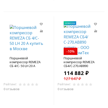
НОВИНКА
-10%
Поршневой
Поршневой
компрессор REMEZA
компрессор REMEZA
СБ 4/С- 50 LH 20 А
СБ4/С-270.АВ890
114 882 ₽
127 647 ₽
Рейтинг:
Рейтинг:
0 отзывов
0 отзывов
В корзину
В корзину