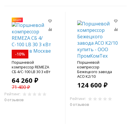
АКЦИЯ
-10%
Поршневой
Поршневой
компрессор REMEZA
компрессор
СБ 4/С-100 LB 30 3 кВт
Бежецкого завода
АСО К2/10
64 260 ₽
124 600 ₽
71 400 ₽
Рейтинг:
Рейтинг:
0 отзывов
0 отзывов
В корзину
В корзину