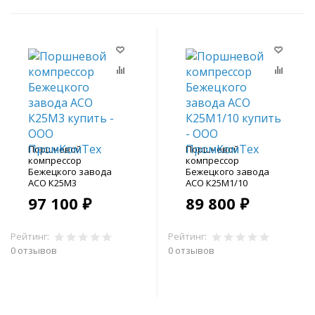
Поршневой
Поршневой
компрессор
компрессор
Бежецкого завода
Бежецкого завода
АСО К25М3
АСО К25М1/10
97 100 ₽
89 800 ₽
Рейтинг:
Рейтинг:
0 отзывов
0 отзывов
В корзину
В корзину