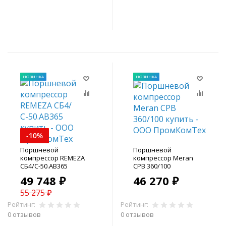
В корзину
В корзину
НОВИНКА
НОВИНКА
-10%
Поршневой
Поршневой
компрессор REMEZA
компрессор Meran
СБ4/С-50.АВ365
CPB 360/100
49 748 ₽
46 270 ₽
55 275 ₽
Рейтинг:
Рейтинг:
0 отзывов
0 отзывов