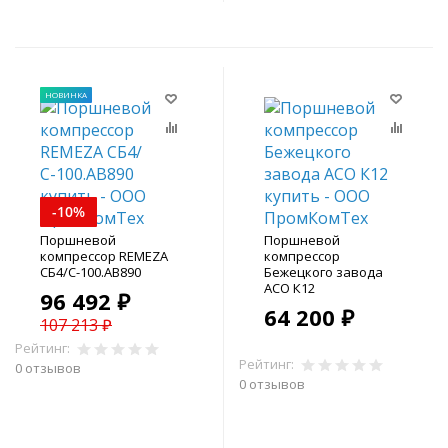
НОВИНКА
-10%
Поршневой
Поршневой
компрессор REMEZA
компрессор
СБ4/С-100.АВ890
Бежецкого завода
АСО К12
96 492 ₽
64 200 ₽
107 213 ₽
Рейтинг:
Рейтинг:
0 отзывов
0 отзывов
В корзину
В корзину