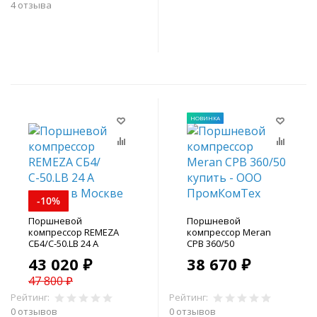
4 отзыва
В корзину
В корзину
НОВИНКА
-10%
Поршневой
Поршневой
компрессор REMEZA
компрессор Meran
СБ4/С-50.LB 24 A
CPB 360/50
43 020 ₽
38 670 ₽
47 800 ₽
Рейтинг:
Рейтинг:
0 отзывов
0 отзывов