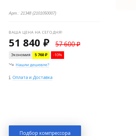
Арт.: 21348 (2101050007)
ВАША ЦЕНА НА СЕГОДНЯ!
51 840 ₽
57 600 ₽
Экономия
5 760 ₽
-10%
Нашли дешевле?
Оплата и Доставка
+
−
Подбор компрессора