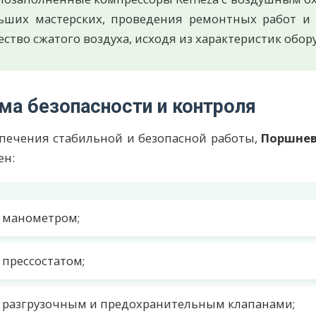
ьших мастерских, проведения ремонтных работ и д
ство сжатого воздуха, исходя из характеристик обор
ма безопасности и контроля
печения стабильной и безопасной работы,
Поршнев
ен:
манометром;
прессостатом;
разгрузочным и предохранительным клапанами;