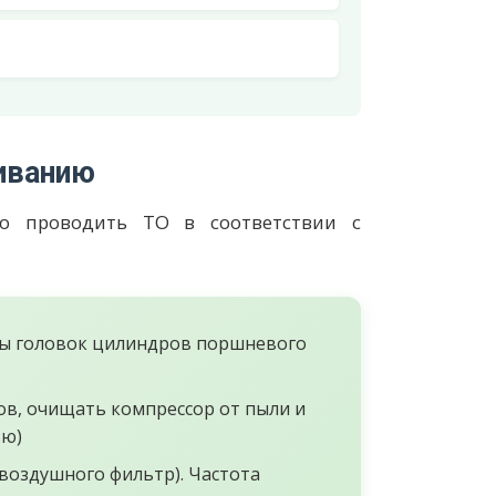
иванию
мо проводить ТО в соответствии с
ты головок цилиндров поршневого
в, очищать компрессор от пыли и
ью)
воздушного фильтр). Частота