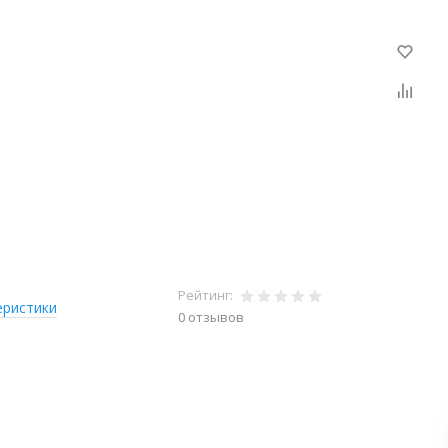
Рейтинг:
еристики
0 отзывов