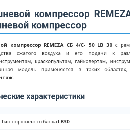
невой компрессор REMEZA 
невой компрессор
ой компрессор REMEZA СБ 4/С- 50 LB 30
с рем
дства сжатого воздуха и его подачи к раз
нструментам, краскопультам, гайковертам, инстр
анная модель применяется в таких областях
нтаж
.
ческие характеристики
Тип поршневого блока:
LB30