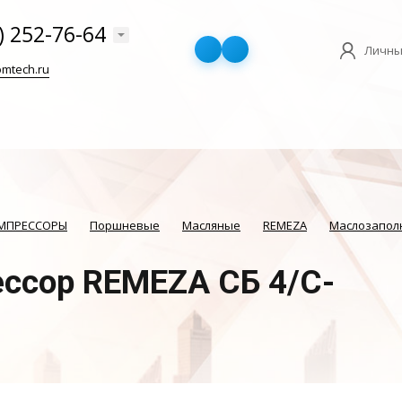
) 252-76-64
Личны
mtech.ru
ОМПРЕССОРЫ
Поршневые
Масляные
REMEZA
Маслозапол
ссор REMEZA СБ 4/С-