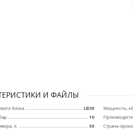
ТЕРИСТИКИ И ФАЙЛЫ
вого блока
LB30
Мощность, к
бар
10
Производите
вера, л.
50
Страна-прои