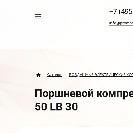
+7 (495
Например,
info@promco
Винтовой
Найти
везде
блок
ABAC
Каталог
ВОЗДУШНЫЕ ЭЛЕКТРИЧЕСКИЕ К
Поршневой компре
50 LB 30