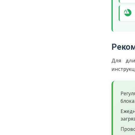
Реком
Для дли
инструкц
Регул
блока
Ежедн
загря
Прово