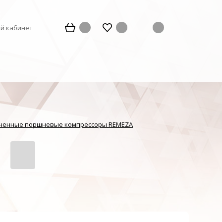
й кабинет
ненные поршневые компрессоры REMEZA