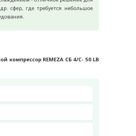
р. сфер, где требуется небольшое
удования.
ой компрессор REMEZA СБ 4/С- 50 LB