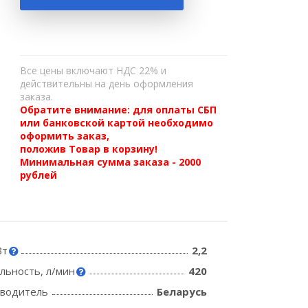
Все цены включают НДС 22% и
действительны на день оформления
заказа.
Обратите внимание: для оплаты СБП
или банковской картой необходимо
оформить заказ,
положив Товар в корзину!
Минимальная сумма заказа - 2000
рублей
Вт
2,2
льность, л/мин
420
зводитель
Беларусь