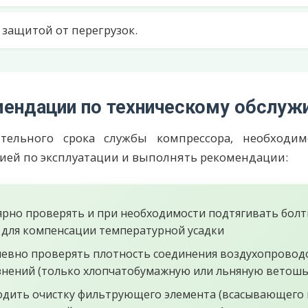
защитой от перегрузок.
ендации по техническому обслуж
тельного срока службы компрессора, необходи
ией по эксплуатации и выполнять рекомендации:
ярно проверять и при необходимости подтягивать бол
 для компенсации температурной усадки
евно проверять плотность соединения воздухопроводо
знений (только хлопчатобумажную или льняную ветош
дить очистку фильтрующего элемента (всасывающего 