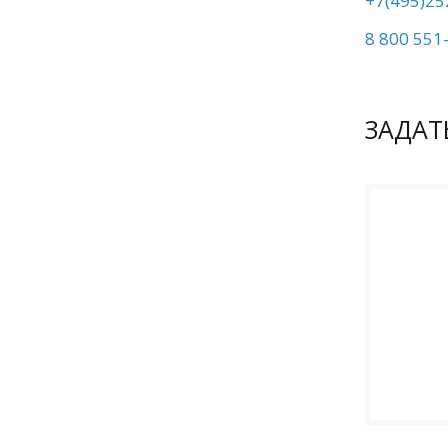
+7(495)25
8 800 551
ЗАДАТ