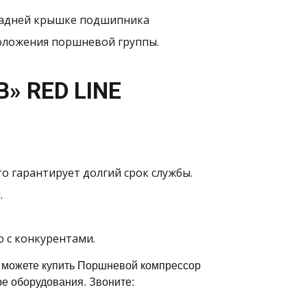
 задней крышке подшипника
оложения поршневой группы.
» RED LINE
о гарантирует долгий срок службы.
.
ю с конкурентами.
 можете купить Поршневой компрессор
е оборудования. Звоните: