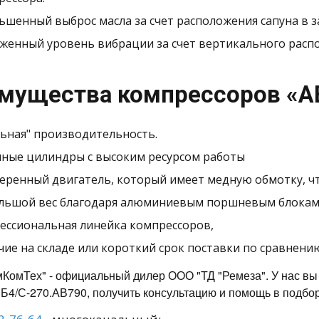
ьшенный выброс масла за счет расположения сапуна в
женный уровень вибрации за счет вертикального расп
мущества компрессоров «АB
льная" производительность.
нные цилиндры с высоким ресурсом работы
еренный двигатель, который имеет медную обмотку, чт
льшой вес благодаря алюминиевым поршневым блокам
ессиональная линейка компрессоров,
чие на складе или короткий срок поставки по сравнени
КомТех" - официальный дилер ООО "ТД "Ремеза". У нас вы
4/С-270.АВ790, получить консультацию и помощь в подбор