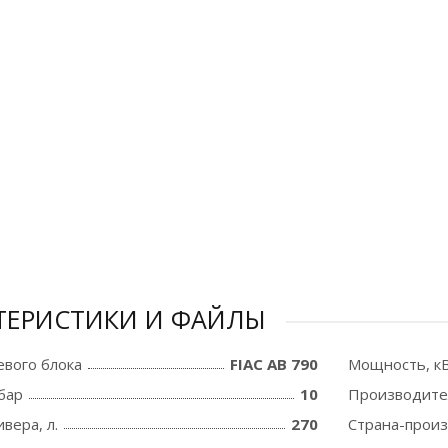
ТЕРИСТИКИ И ФАЙЛЫ
вого блока
FIAC AB 790
Мощность, к
бар
10
Производите
вера, л.
270
Страна-прои