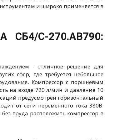
инструментам и широко применяется в
 СБ4/С-270.АВ790:
лаждением - отличное решение для
угих сфер, где требуется небольшое
орудования. Компрессор с поршневым
сть на входе 720 л/мин и давление 10
льсаций предусмотрен горизонтальный
дит от сети переменного тока 380В.
без труда расположить компрессор в