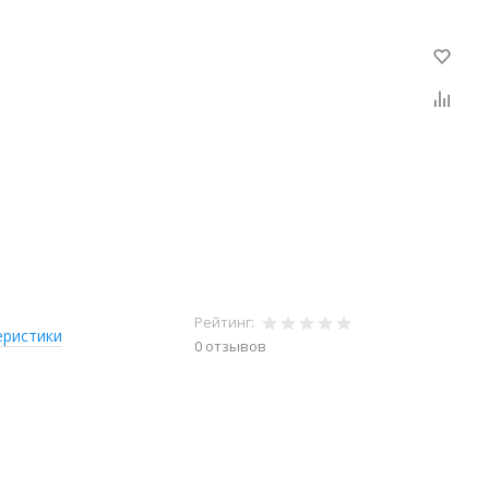
Рейтинг:
еристики
0 отзывов