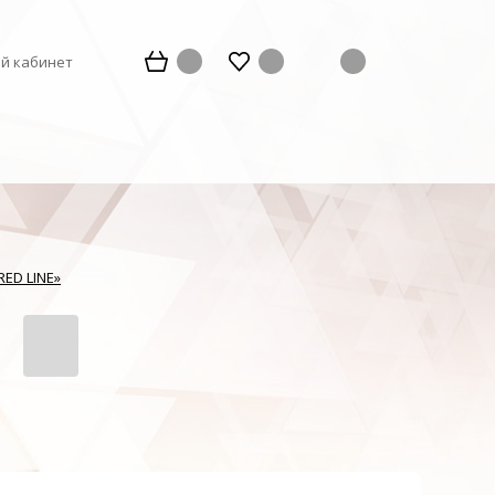
й кабинет
RED LINE»