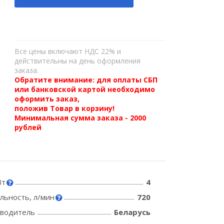
Все цены включают НДС 22% и
действительны на день оформления
заказа.
Обратите внимание: для оплаты СБП
или банковской картой необходимо
оформить заказ,
положив Товар в корзину!
Минимальная сумма заказа - 2000
рублей
Вт
4
льность, л/мин
720
зводитель
Беларусь