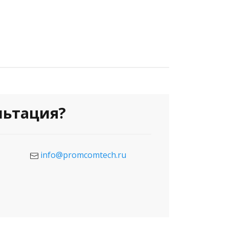
льтация?
info@promcomtech.ru