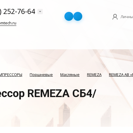
) 252-76-64
Личны
mtech.ru
ОМПРЕССОРЫ
Поршневые
Масляные
REMEZA
REMEZA AB «
ссор REMEZA СБ4/