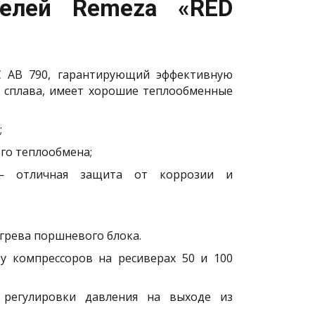
делей Remeza «RED
C AB 790, гарантирующий эффективную
о сплава, имеет хорошие теплообменные
;
го теплообмена;
— отличная защита от коррозии и
грева поршневого блока.
у компрессоров на ресиверах 50 и 100
 регулировки давления на выходе из