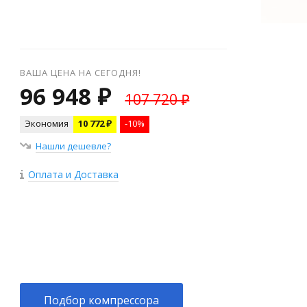
ВАША ЦЕНА НА СЕГОДНЯ!
96 948 ₽
107 720 ₽
Экономия
10 772 ₽
-10%
Нашли дешевле?
Оплата и Доставка
+
−
Подбор компрессора