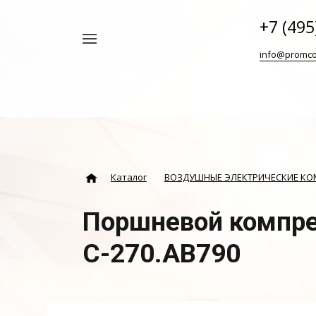
+7 (495
Например,
info@promco
Винтовой
Найти
везде
блок
ABAC
Каталог
ВОЗДУШНЫЕ ЭЛЕКТРИЧЕСКИЕ К
Поршневой компре
С-270.АВ790