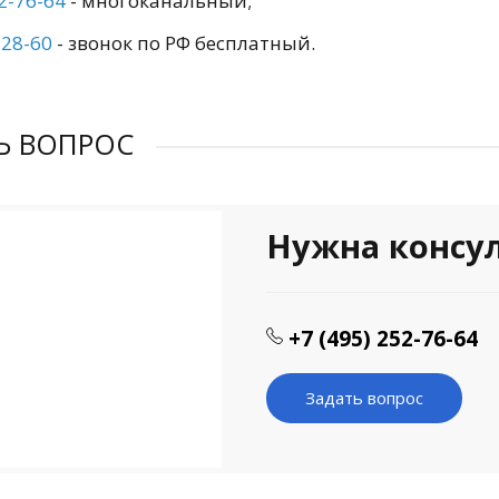
2-76-64
- многоканальный;
-28-60
- звонок по РФ бесплатный.
Ь ВОПРОС
Нужна консу
+7 (495) 252-76-64
Задать вопрос