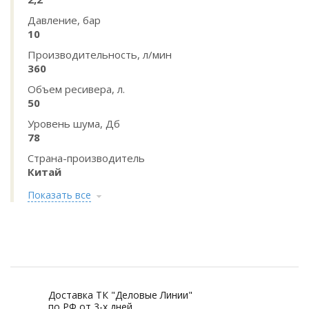
Давление, бар
10
Производительность, л/мин
360
Объем ресивера, л.
50
Уровень шума, Дб
78
Страна-производитель
Китай
Показать все
Доставка ТК "Деловые Линии"
по РФ от 3-х дней