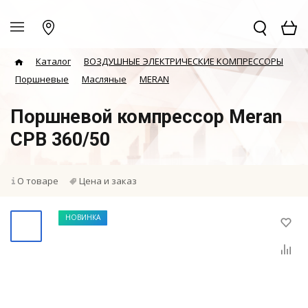
Каталог
ВОЗДУШНЫЕ ЭЛЕКТРИЧЕСКИЕ КОМПРЕССОРЫ
Поршневые
Масляные
MERAN
Поршневой компрессор Meran
CPB 360/50
О товаре
Цена и заказ
НОВИНКА