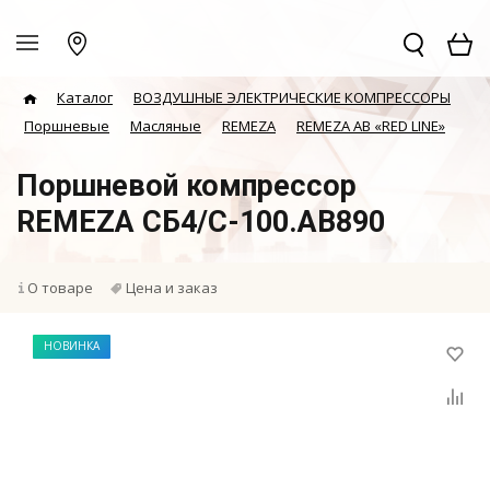
Каталог
ВОЗДУШНЫЕ ЭЛЕКТРИЧЕСКИЕ КОМПРЕССОРЫ
Поршневые
Масляные
REMEZA
REMEZA AB «RED LINE»
Поршневой компрессор
REMEZA СБ4/С-100.АВ890
О товаре
Цена и заказ
НОВИНКА