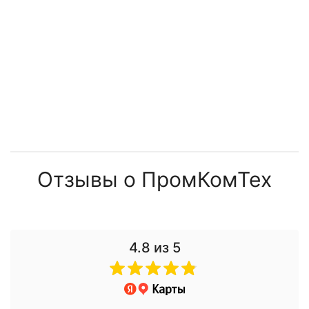
Отзывы о ПромКомТех
4.8
из 5