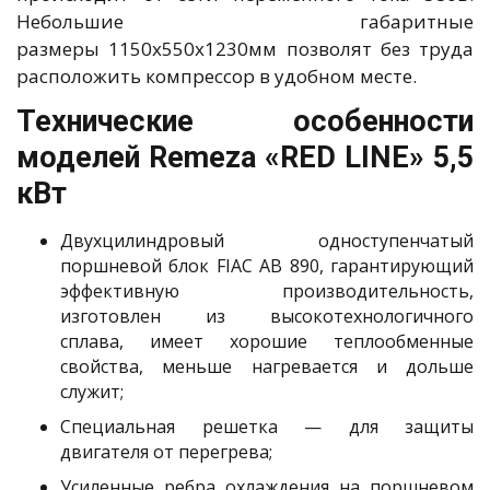
Небольшие габаритные
размеры 1150x550x1230мм позволят без труда
расположить компрессор в удобном месте.
Технические особенности
моделей Remeza «RED LINE» 5,5
кВт
Двухцилиндровый одноступенчатый
поршневой блок FIAC AB 890, гарантирующий
эффективную производительность,
изготовлен из высокотехнологичного
сплава, имеет хорошие теплообменные
свойства, меньше нагревается и дольше
служит;
Специальная решетка — для защиты
двигателя от перегрева;
Усиленные ребра охлаждения на поршневом