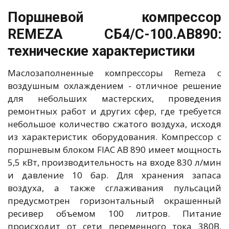
Поршневой компрессор
REMEZA СБ4/С-100.АВ890:
технические характеристики
Маслозаполненные компрессоры Remeza с
воздушным охлаждением - отличное решение
для небольших мастерских, проведения
ремонтных работ и других сфер, где требуется
небольшое количество сжатого воздуха, исходя
из характеристик оборудования. Компрессор с
поршневым блоком FIAC AB 890 имеет мощность
5,5 кВт, производительность на входе 830 л/мин
и давление 10 бар. Для хранения запаса
воздуха, а также сглаживания пульсаций
предусмотрен горизонтальный окрашенный
ресивер объемом 100 литров. Питание
происходит от сети переменного тока 380В.