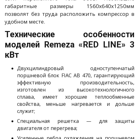
габаритные размеры 1560x640x1250мм
позволят без труда расположить компрессор в
удобном месте.
Технические особенности
моделей Remeza «RED LINE» 3
кВт
Двухцилиндровый одноступенчатый
поршневой блок FIAC AB 470, гарантирующий
эффективную производительность,
изготовлен из высокотехнологичного
сплава, имеет хорошие теплообменные
свойства, меньше нагревается и дольше
служит;
Специальная решетка — для защиты
двигателя от перегрева;
Усиленные ребра охлаждения на поршневом