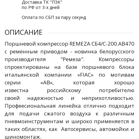
Доставка ТК "ПЭК"
по РФ от 3-х дней
Оплата по СБП за пару секунд
ОПИСАНИЕ
Поршневой компрессор REMEZA СБ4/С-200.АВ470
с ременным приводом - новинка белорусского
производителя "Ремеза". Компрессоры
спроектированы на базе поршневого блока
итальянской компании «FIAC» по мотивам
серии «AB», которая хорошо
известна российскому потребителю
своей надежностью и неприхотливостью.
Профеесиональная линейка отлично подходит
для подачи сжатого воздуха к различным
пневмоинструментам и широко применяется в
таких областях, как Автосервисы, автомойки и
шиномонтаж.