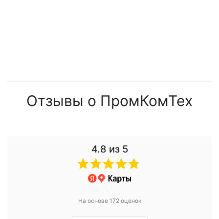
Отзывы о ПромКомТех
4.8
из 5
На основе 172 оценок