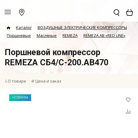
Каталог
ВОЗДУШНЫЕ ЭЛЕКТРИЧЕСКИЕ КОМПРЕССОРЫ
Поршневые
Масляные
REMEZA
REMEZA AB «RED LINE»
Поршневой компрессор
REMEZA СБ4/С-200.АВ470
О товаре
Цена и заказ
НОВИНКА