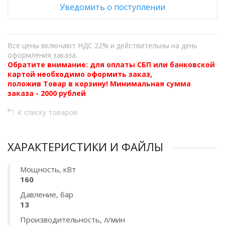
Уведомить о поступлении
Все цены включают НДС 22% и действительны на день
оформления заказа.
Обратите внимание: для оплаты СБП или банковской
картой необходимо оформить заказ,
положив Товар в корзину! Минимальная сумма
заказа - 2000 рублей
К списку товаров
ХАРАКТЕРИСТИКИ И ФАЙЛЫ
Мощность, кВт
160
Давление, бар
13
Производительность, л/мин