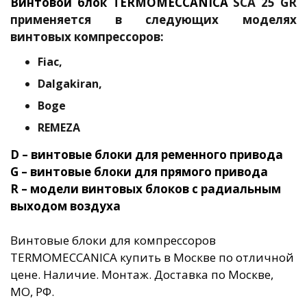
Винтовой блок TERMOMECCANICA
SCA 25 GR
применяется в следующих моделях
винтовых компрессоров:
Fiac,
Dalgakiran,
Boge
REMEZA
D – винтовые блоки для ременного привода
G – винтовые блоки для прямого привода
R – модели винтовых блоков с радиальным
выходом воздуха
Винтовые блоки для компрессоров
TERMOMECCANICA купить в Москве по отличной
цене. Наличие. Монтаж. Доставка по Москве,
МО, РФ.