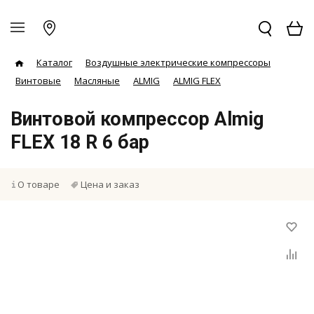
Каталог
Воздушные электрические компрессоры
Винтовые
Масляные
ALMIG
ALMIG FLEX
Винтовой компрессор Almig
FLEX 18 R 6 бар
О товаре
Цена и заказ