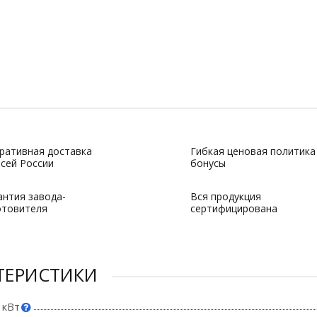
ративная доставка
Гибкая ценовая политика
всей России
бонусы
антия завода-
Вся продукция
отовителя
сертифицирована
ТЕРИСТИКИ
 кВт