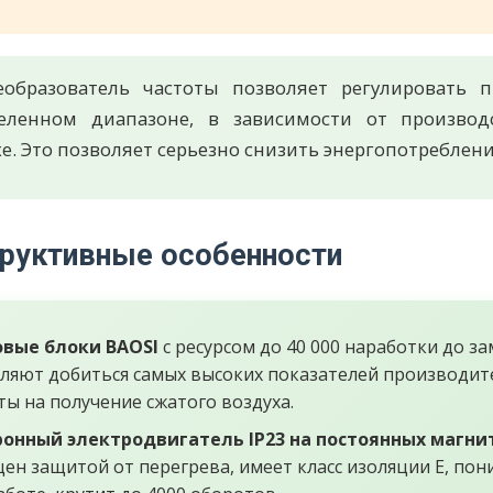
образователь частоты позволяет регулировать п
еленном диапазоне, в зависимости от производ
е. Это позволяет серьезно снизить энергопотреблени
руктивные особенности
вые блоки BAOSI
с ресурсом до 40 000 наработки до 
ляют добиться самых высоких показателей производите
ты на получение сжатого воздуха.
онный электродвигатель IP23 на постоянных магни
ен защитой от перегрева, имеет класс изоляции Е, по