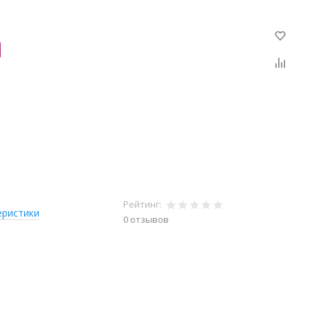
Рейтинг:
еристики
0 отзывов