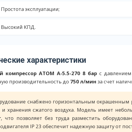
Простота эксплуатации;
Высокий КПД.
ческие характеристики
й компрессор АТОМ А-5.5-270 8 бар
с давление
ную производительность до
750 л/мин
за счет налич
рудование снабжено горизонтальным окрашенным
а и хранения сжатого воздуха. Модель имеет небо
г
, что позволяет без труда разместить оборудова
родвигателя IP 23 обеспечит надежную защиту от по