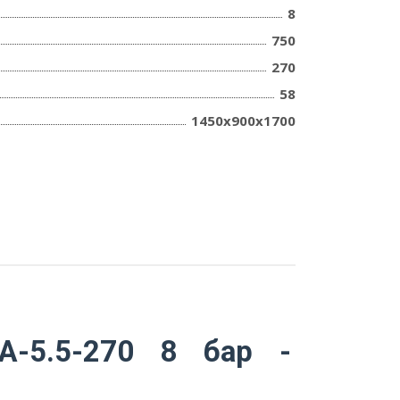
8
750
270
58
1450х900х1700
А-5.5-270 8 бар -
M