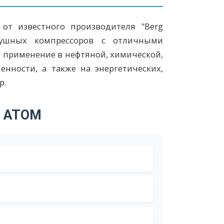
от известного производителя "Berg
душных компрессоров с отличными
 применение в нефтяной, химической,
нности, а также на энергетических,
р.
в ATOM