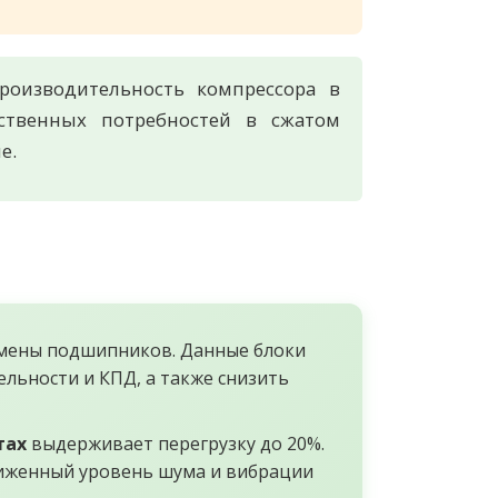
роизводительность компрессора в
ственных потребностей в сжатом
е.
замены подшипников. Данные блоки
льности и КПД, а также снизить
тах
выдерживает перегрузку до 20%.
ниженный уровень шума и вибрации