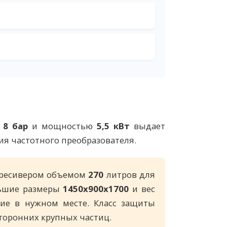
м
8 бар
и мощностью
5,5 кВт
выдает
ия частотного преобразователя.
 ресивером объемом
270
литров для
льшие размеры
1450х900х1700
и вес
ние в нужном месте. Класс защиты
сторонних крупных частиц.