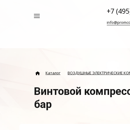
+7 (495
Например,
info@promco
Винтовой
Найти
везде
блок
ABAC
Каталог
ВОЗДУШНЫЕ ЭЛЕКТРИЧЕСКИЕ К
Винтовой компресс
бар