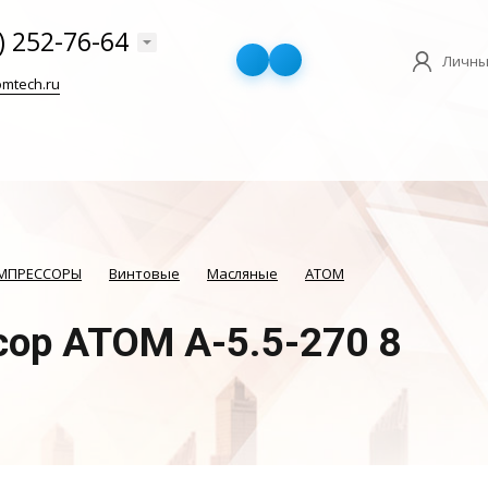
) 252-76-64
Личны
mtech.ru
ОМПРЕССОРЫ
Винтовые
Масляные
АТОМ
ор АТОМ А-5.5-270 8