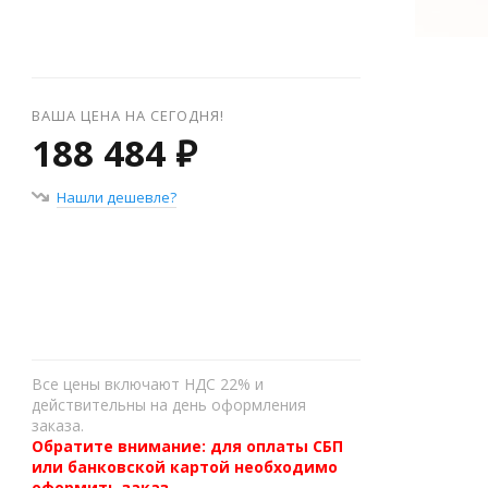
ВАША ЦЕНА НА СЕГОДНЯ!
188 484 ₽
Нашли дешевле?
+
−
Все цены включают НДС 22% и
действительны на день оформления
заказа.
Обратите внимание: для оплаты СБП
или банковской картой необходимо
оформить заказ,