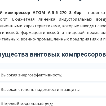
й компрессор АТОМ А-5.5-270 8 бар
- новинка 
sors". Бюджетная линейка индустриальных воз
ационными характеристиками, которые находят свое
ргической, фармацевтической и пищевой промышле
ительных, военно-промышленных предприятиях и п
мущества винтовых компрессоро
Высокая энергоэффективность;
Высокая степень надежности и защиты;
Широкий модельный ряд;