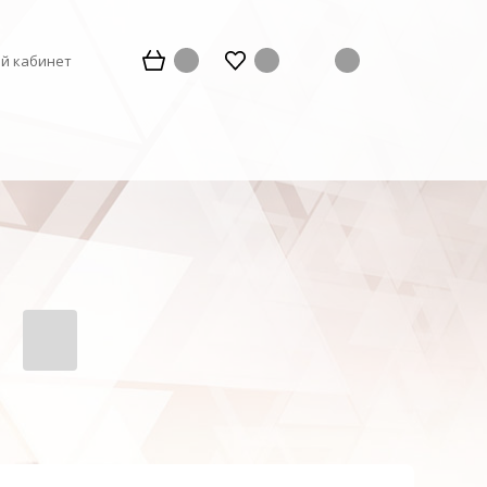
й кабинет