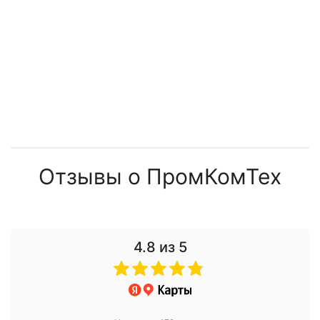
Отзывы о ПромКомТех
4.8
из 5